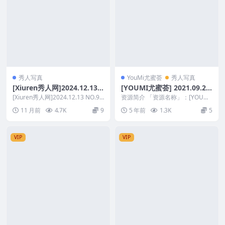
秀人写真
YouMi尤蜜荟
秀人写真
[Xiuren秀人网]2024.12.13
[YOUMI尤蜜荟] 2021.09.24
NO.9595 小薯条nienie
VOL.697 允爾 [54+1P 451
[Xiuren秀人网]2024.12.13 NO.95
资源简介 「资源名称」：[YOUMI
95 小薯条nienie ...
M]
尤蜜荟] 2021.09.24 VOL.69...
11 月前
4.7K
9
5 年前
1.3K
5
VIP
VIP