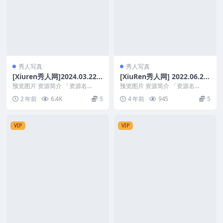
秀人写真
秀人写真
[Xiuren秀人网]2024.03.22
[XiuRen秀人网] 2022.06.23
NO.8279 豆瓣酱
No.5181 Cherry樱桃酱 [80+
预览图片 资源简介 「资源名
预览图片 资源简介 「资源名
称」：[Xiuren秀人网]2024.03.22
1P]
称」：[XiuRen秀人网] 2022.06.2
2 年前
6.4K
5
4 年前
945
5
N...
3 ...
VIP
VIP