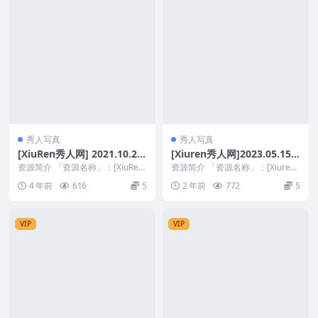
秀人写真
秀人写真
[XiuRen秀人网] 2021.10.26
[Xiuren秀人网]2023.05.15
No.4120 唐安琪 男友的衬衫
NO.6734 加朵babe[71+1P
资源简介 「资源名称」：[XiuRen
资源简介 「资源名称」：[Xiuren
主题系列 [91+1P 848M]
秀人网] 2021.10.26 No.41...
／612MB]
秀人网]2023.05.15 NO.673...
4 年前
616
5
2 年前
772
5
VIP
VIP