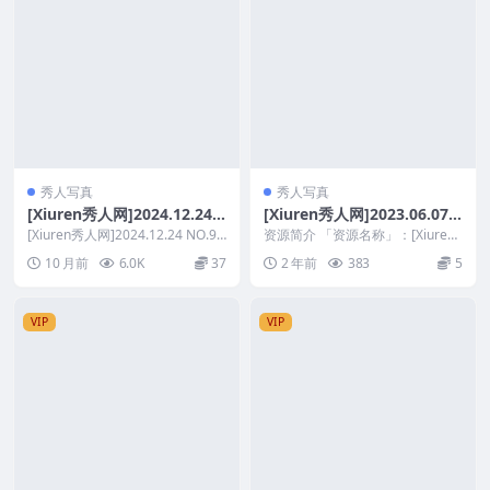
秀人写真
秀人写真
[Xiuren秀人网]2024.12.24
[Xiuren秀人网]2023.06.07
NO.9648 小蛮妖Yummy
NO.6868 汐汐爱吃草莓[62+1
[Xiuren秀人网]2024.12.24 NO.96
资源简介 「资源名称」：[Xiuren
48 小蛮妖Yummy 资...
P／481MB]
秀人网]2023.06.07 NO.686...
10 月前
6.0K
37
2 年前
383
5
VIP
VIP