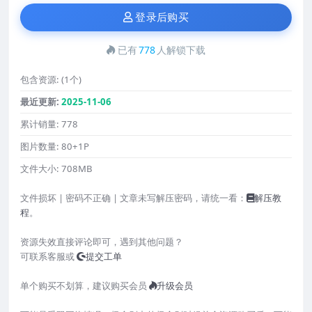
登录后购买
已有
778
人解锁下载
包含资源:
(1个)
最近更新:
2025-11-06
累计销量:
778
图片数量:
80+1P
文件大小:
708MB
文件损坏 | 密码不正确 | 文章未写解压密码，请统一看：
解压教
程
。
资源失效直接评论即可，遇到其他问题？
可联系客服或
提交工单
单个购买不划算，建议购买会员
升级会员