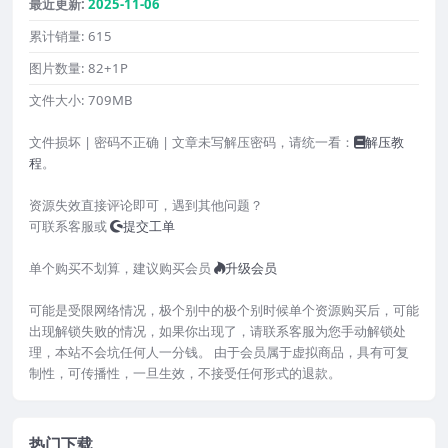
最近更新:
2025-11-06
累计销量:
615
图片数量:
82+1P
文件大小:
709MB
文件损坏 | 密码不正确 | 文章未写解压密码，请统一看：
解压教
程
。
资源失效直接评论即可，遇到其他问题？
可联系客服或
提交工单
单个购买不划算，建议购买会员
升级会员
可能是受限网络情况，极个别中的极个别时候单个资源购买后，可能
出现解锁失败的情况，如果你出现了，请联系客服为您手动解锁处
理，本站不会坑任何人一分钱。 由于会员属于虚拟商品，具有可复
制性，可传播性，一旦生效，不接受任何形式的退款。
热门下载