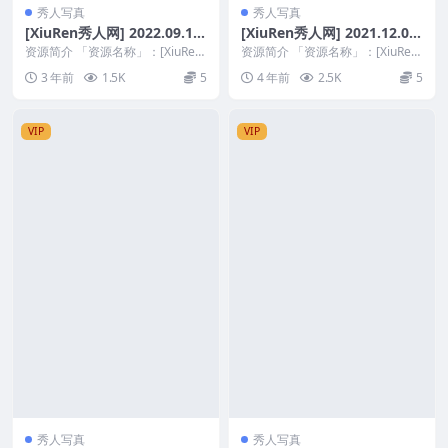
秀人写真
秀人写真
[XiuRen秀人网] 2022.09.16
[XiuRen秀人网] 2021.12.02
NO.5598 玥儿玥er [57+1P4
No.4292 陆萱萱 灰色精致内
资源简介 「资源名称」：[XiuRen
资源简介 「资源名称」：[XiuRen
91M]
秀人网] 2022.09.16 NO.55...
衣搭配黑丝诱惑 [88+1P 786
秀人网] 2021.12.02 No.42...
3 年前
1.5K
5
4 年前
2.5K
5
M]
VIP
VIP
秀人写真
秀人写真