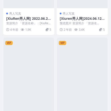
秀人写真
秀人写真
[XiuRen秀人网] 2022.06.20
[Xiuren秀人网]2024.06.12
No.5167 张思允Nice [61+1
NO.8687 lingyu69
资源简介 「资源名称」：[XiuRen
预览图片 资源简介 「资源名
P]
秀人网] 2022.06.20 No.51...
称」：[Xiuren秀人网]2024.06.12
4 年前
1.9K
5
2 年前
3.4K
5
N...
VIP
VIP