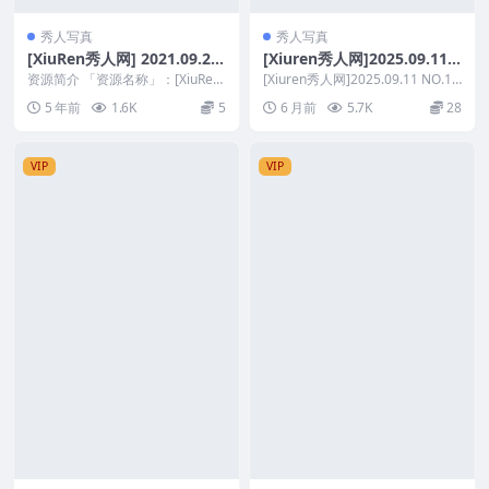
秀人写真
秀人写真
[XiuRen秀人网] 2021.09.26
[Xiuren秀人网]2025.09.11
No.3997 果儿Victoria [60+1
NO.10753 玫瑰我爱你
资源简介 「资源名称」：[XiuRen
[Xiuren秀人网]2025.09.11 NO.10
P 716M]
秀人网] 2021.09.26 No.39...
753 玫瑰我爱你 资源简...
5 年前
1.6K
5
6 月前
5.7K
28
VIP
VIP