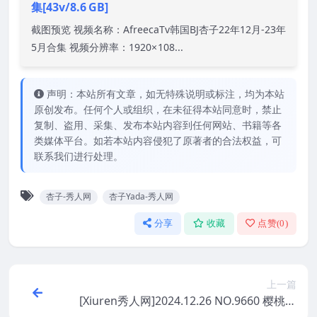
集[43v/8.6 GB]
截图预览 视频名称：AfreecaTv韩国BJ杏子22年12月-23年
5月合集 视频分辨率：1920× 108...
声明：本站所有文章，如无特殊说明或标注，均为本站
原创发布。任何个人或组织，在未征得本站同意时，禁止
复制、盗用、采集、发布本站内容到任何网站、书籍等各
类媒体平台。如若本站内容侵犯了原著者的合法权益，可
联系我们进行处理。
杏子-秀人网
杏子Yada-秀人网
分享
收藏
点赞(
0
)
上一篇
[Xiuren秀人网]2024.12.26 NO.9660 樱桃小