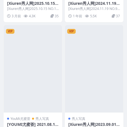
[Xiuren秀人网]2025.10.15
[Xiuren秀人网]2024.11.19
NO.10872 桃桃·夭夭twins
NO.9464 奶芙乔乔
[Xiuren秀人网]2025.10.15 NO.10
[Xiuren秀人网]2024.11.19 NO.94
872 桃桃·夭夭twin...
64 奶芙乔乔 资源简介 ...
3 月前
4.3K
35
1 年前
5.5K
37
VIP
VIP
YouMi尤蜜荟
秀人写真
秀人写真
[YOUMI尤蜜荟] 2021.08.11
[Xiuren秀人网]2023.09.01