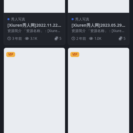
秀人写真
秀人写真
[Xiuren秀人网]2022.11.22
[Xiuren秀人网]2023.05.29
NO.5894 小海臀Rena[70+1
NO.6815 周思乔Betty[57+1
资源简介 「资源名称」：[Xiuren
资源简介 「资源名称」：[Xiuren
P／425MB]
秀人网]2022.11.22 NO.589...
P／534MB]
秀人网]2023.05.29 NO.681...
3 年前
3.1K
5
2 年前
1.0K
5
VIP
VIP