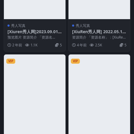
秀人写真
秀人写真
[Xiuren秀人网]2023.09.01
[XiuRen秀人网] 2022.05.11
NO.7326 幼幼[77+1P／739
No.4993 程程程 [75+1P]
预览图片 资源简介 「资源名
资源简介 「资源名称」：[XiuRen
MB]
称」：[Xiuren秀人网]2023.09.01
秀人网] 2022.05.11 No.49...
2 年前
1.1K
5
4 年前
2.5K
5
N...
VIP
VIP