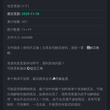
包含资源:
(1个)
最近更新:
2025-11-16
累计销量:
307
图片数量:
71+1P
文件大小:
606MB
文件损坏 | 密码不正确 | 文章未写解压密码，请统一看：
解压教
程
。
资源失效直接评论即可，遇到其他问题？
可联系客服或
提交工单
单个购买不划算，建议购买会员
升级会员
可能是受限网络情况，极个别中的极个别时候单个资源购买后，可能
出现解锁失败的情况，如果你出现了，请联系客服为您手动解锁处
理，本站不会坑任何人一分钱。 由于会员属于虚拟商品，具有可复
制性，可传播性，一旦生效，不接受任何形式的退款。