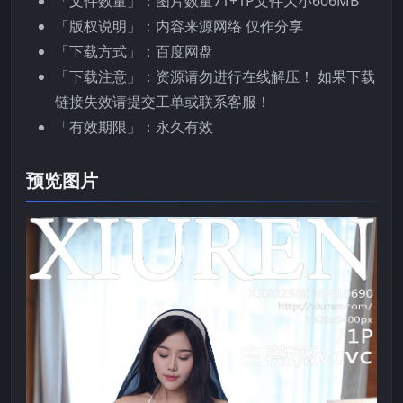
「文件数量」：图片数量71+1P文件大小606MB
「版权说明」：内容来源网络 仅作分享
「下载方式」：百度网盘
「下载注意」：资源请勿进行在线解压！ 如果下载
链接失效请提交工单或联系客服！
「有效期限」：永久有效
预览图片