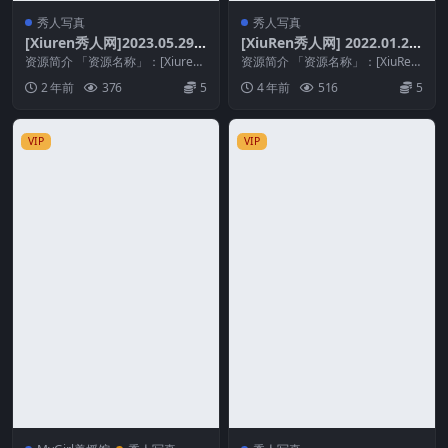
秀人写真
秀人写真
[Xiuren秀人网]2023.05.29
[XiuRen秀人网] 2022.01.21
NO.6816 茜茜Kimi[76+1P／
No.4494 tina_甜仔 [59+1P
资源简介 「资源名称」：[Xiuren
资源简介 「资源名称」：[XiuRen
633MB]
秀人网]2023.05.29 NO.681...
585M]
秀人网] 2022.01.21 No.44...
2 年前
376
5
4 年前
516
5
VIP
VIP