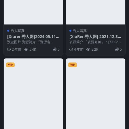
秀人写真
秀人写真
[Xiuren秀人网]2024.05.11
[XiuRen秀人网] 2021.12.30
NO.8524 清妙
No.4408 诗诗kiki [63+1P 5
预览图片 资源简介 「资源名
资源简介 「资源名称」：[XiuRen
称」：[Xiuren秀人网]2024.05.11
85MB]
秀人网] 2021.12.30 No.44...
2 年前
5.4K
5
4 年前
2.2K
5
N...
VIP
VIP