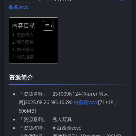
薇薇vcvc
内容目录
资源简介
预览图片
解压密码
相关推荐
资源简介
「资源名称」：251009N124-[Xiuren秀人
网]2025.08.26 NO.10690
白薇薇vcvc
[71+1P／
606MB]
「资源系列」：秀人写真
「资源模特」：# 白薇薇vcvc