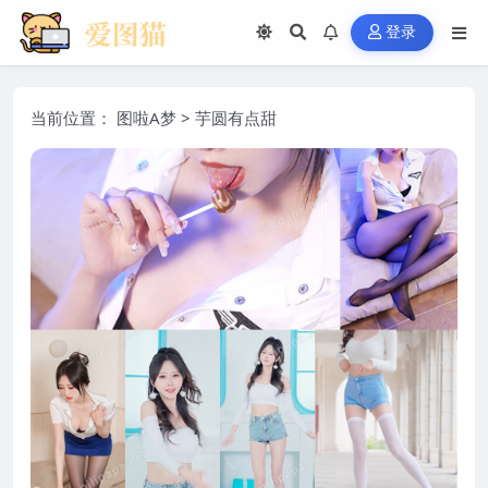
登录
当前位置：
图啦A梦
>
芋圆有点甜