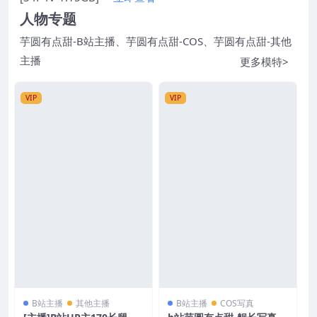
人物专题
芋圆有点甜-B站主播
、
芋圆有点甜-COS
、
芋圆有点甜-其他
主播
更多模特>
VIP
VIP
B站主播
其他主播
B站主播
COS写真