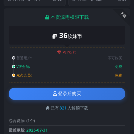
称」：...
称」...
下载
本资源需权限下载
36
软妹币
VIP折扣
普通用户:
不可购买
VIP会员:
免费
永久会员:
免费
登录后购买
已有
821
人解锁下载
包含资源:
(1个)
最近更新:
2025-07-31