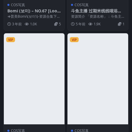
COS写真
COS写真
Bomi (보미) – NO.67 [Looz
斗鱼主播 过期米线线喵浴缸
y] Girlgroup Yanos (+S.Ve
[23P/269MB]
⇒普美Bomi\(보미\)-资源合集下载
资源简介 「资源名称」：斗鱼主
r) [90P-1.84GB]
预览图片 资源简介 「资源名
播 过期米线线喵浴缸「资源大
3 年前
1.0K
5
5 年前
1.9K
1
称」：Bo...
小」：269MB「水印...
VIP
VIP
COS写真
COS写真