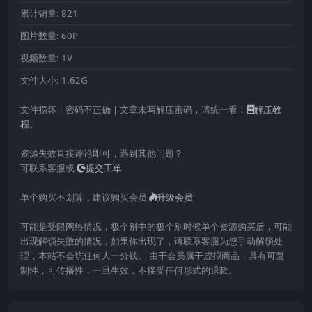
累计销量:
821
图片数量:
60P
视频数量:
1V
文件大小:
1.62G
文件损坏 | 密码不正确 | 文章未写解压密码，请统一看：
解压教
程
。
资源失效直接评论即可，遇到其他问题？
可联系客服或
提交工单
单个购买不划算，建议购买会员
升级会员
可能是受限网络情况，极个别中的极个别时候单个资源购买后，可能
出现解锁失败的情况，如果你出现了，请联系客服为您手动解锁处
理，本站不会坑任何人一分钱。 由于会员属于虚拟商品，具有可复
制性，可传播性，一旦生效，不接受任何形式的退款。