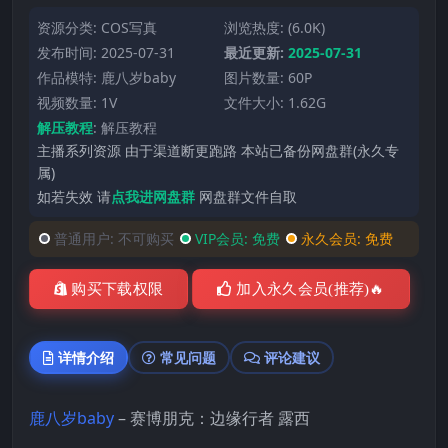
资源分类:
COS写真
浏览热度: (6.0K)
发布时间: 2025-07-31
最近更新:
2025-07-31
作品模特:
鹿八岁baby
图片数量: 60P
视频数量: 1V
文件大小: 1.62G
解压教程
:
解压教程
主播系列资源 由于渠道断更跑路 本站已备份网盘群(永久专
属)
如若失效 请
点我进网盘群
网盘群文件自取
普通用户:
不可购买
VIP会员:
免费
永久会员:
免费
购买下载权限
加入永久会员(推荐)🔥
详情介绍
常见问题
评论建议
鹿八岁baby
– 赛博朋克：边缘行者 露西