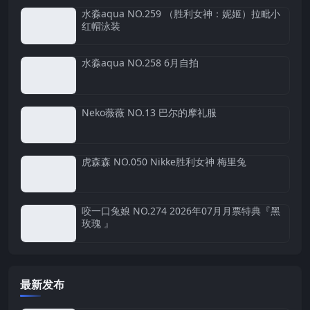
水淼aqua NO.259 （胜利女神：妮姬）拉毗小
红帽泳装
水淼aqua NO.258 6月自拍
Neko薇薇 NO.13 巴尔的摩礼服
虎森森 NO.050 Nikke胜利女神 梅里兔
咬一口兔娘 NO.274 2026年07月月票特典『黑
玫瑰 』
最新发布