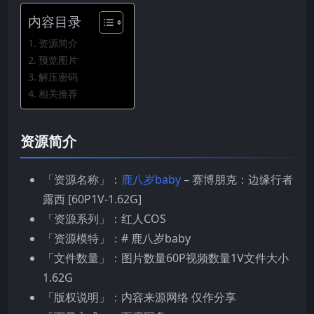
内容目录
资源简介
预览图片
解压密码
相关推荐
资源简介
「资源名称」：
鹿八岁baby
– 赛博朋克：边缘行者
露西 [60P1V-1.62G]
「资源系列」：红人COS
「资源模特」：# 鹿八岁baby
「文件数量」：图片数量60P视频数量1V文件大小
1.62G
「版权说明」：内容来源网络 仅作分享