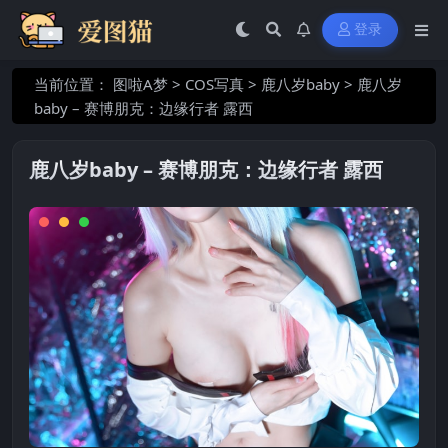
登录
当前位置：
图啦A梦
>
COS写真
>
鹿八岁baby
>
鹿八岁
baby – 赛博朋克：边缘行者 露西
鹿八岁baby – 赛博朋克：边缘行者 露西