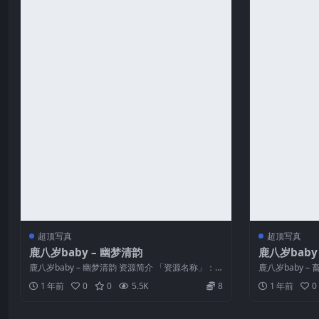
超顶写真
超顶写真
鹿八岁baby – 幽梦清韵
鹿八岁baby
鹿八岁baby – 幽梦清韵 资源简介 「资源名称」：
鹿八岁baby 
鹿八岁baby – 幽梦清...
鹿八岁baby – 畜
1 年前
0
0
5.5K
8
1 年前
0