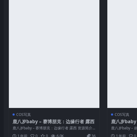
COS写真
COS写真
鹿八岁baby – 赛博朋克：边缘行者 露西
鹿八岁baby
鹿八岁baby – 赛博朋克：边缘行者 露西 资源简介
鹿八岁baby –
「资源名称」：鹿八岁ba...
源名称」：鹿八岁b
1 年前
0
0
6.0K
36
1 年前
0