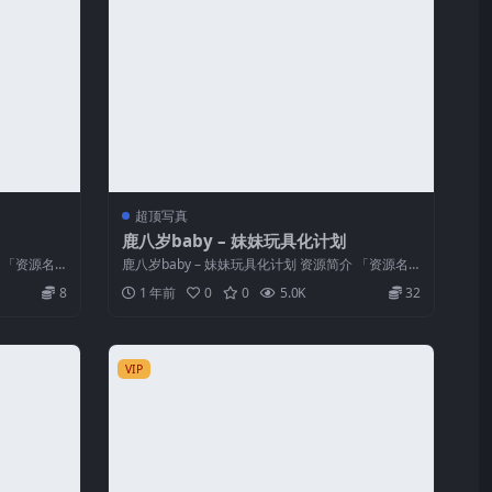
超顶写真
鹿八岁baby – 妹妹玩具化计划
介 「资源名
鹿八岁baby – 妹妹玩具化计划 资源简介 「资源名
称」：鹿八岁baby – ...
8
1 年前
0
0
5.0K
32
VIP