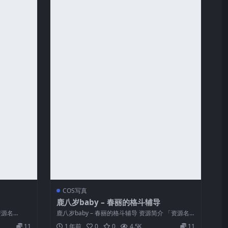
COS写真
鹿八岁baby – 春丽的格斗辅导
资源名
鹿八岁baby – 春丽的格斗辅导 资源简介 「资源名
称」：鹿八岁baby – ...
11
1 年前
0
0
4.5K
11