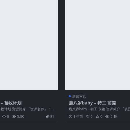
超顶写真
 – 畜牧计划
鹿八岁baby – 特工 前篇
– 畜牧计划 资源简介 「资源名称」：
鹿八岁baby – 特工 前篇 资源简介 「
牧计...
鹿八岁baby – 特工...
0
5.3K
31
1 年前
0
0
5.1K