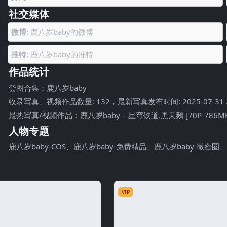
社交媒体
微博:
鹿八岁baby的微博
推特:
鹿八岁baby的推特
作品统计
套图合集：
鹿八岁baby
收录写真、视频作品数量: 132，最新写真发布时间: 2025-07-31 21
最热写真/视频作品：鹿八岁baby – 星穹铁道.黑天鹅 [70P-786M
人物专题
鹿八岁baby-COS
、
鹿八岁baby-免费精品
、
鹿八岁baby-微密圈
VIP