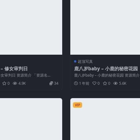
超顶写真
 – 修女审判日
鹿八岁baby – 小鹿的秘密花园
– 修女审判日 资源简介 「资源名
鹿八岁baby – 小鹿的秘密花园 资源简
 – 修女...
称」：鹿八岁baby – ...
0
4.9K
34
1 年前
0
0
5.6K
VIP