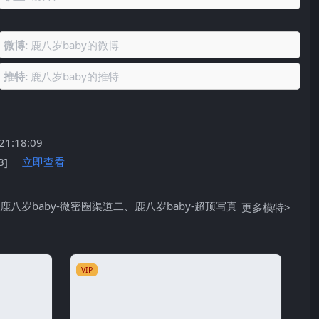
微博:
鹿八岁baby的微博
推特:
鹿八岁baby的推特
:18:09
B]
立即查看
、
鹿八岁baby-微密圈渠道二
、
鹿八岁baby-超顶写真
更多模特>
VIP