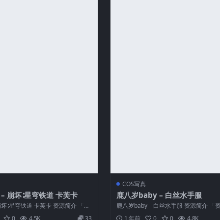
COS写真
 – 崩坏∶星穹铁道 卡芙卡
鹿八岁baby – 白丝水手服
 崩坏∶星穹铁道 卡芙卡 资源简介 「资
鹿八岁baby – 白丝水手服 资源简介 「
ab...
称」：鹿八岁baby – 白丝...
0
4.5K
33
1 年前
0
0
4.8K