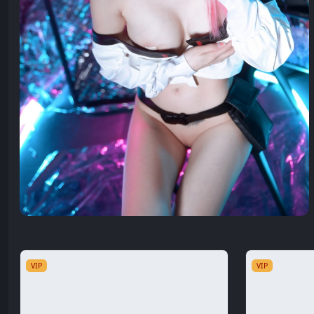
VIP
VIP