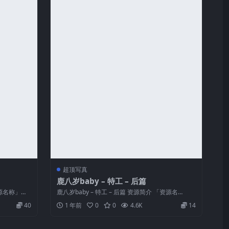
超顶写真
鹿八岁baby – 特工 – 后篇
资源名称」：
鹿八岁baby – 特工 – 后篇 资源简介 「资源名
称」：鹿八岁baby – ...
40
1 年前
0
0
4.6K
14