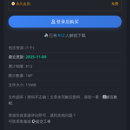
永久会员:
免费
登录后购买
已有
812
人解锁下载
包含资源:
(1个)
最近更新:
2025-11-09
累计销量:
812
图片数量:
18P
文件大小:
15MB
文件损坏 | 密码不正确 | 文章未写解压密码，请统一看：
解压教
程
。
资源失效直接评论即可，遇到其他问题？
可联系客服或
提交工单