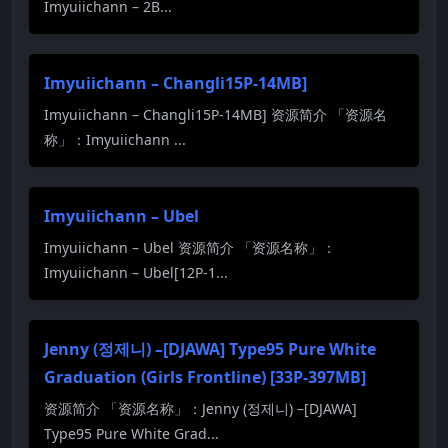
Imyuiichann – 2B...
Imyuiichann – Changli15P-14MB]
Imyuiichann – Changli15P-14MB] 资源简介 「资源名
称」：Imyuiichann ...
Imyuiichann – Ubel
Imyuiichann – Ubel 资源简介 「资源名称」：
Imyuiichann – Ubel[12P-1...
Jenny (정제니) –[DJAWA] Type95 Pure White
Graduation (Girls Frontline) [33P-397MB]
资源简介 「资源名称」：Jenny (정제니) –[DJAWA]
Type95 Pure White Grad...