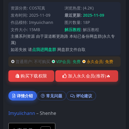
资源分类:
COS写真
浏览热度: (4.2K)
发布时间: 2025-11-09
最近更新:
2025-11-09
作品模特:
Imyuiichann
图片数量: 18P
文件大小: 15MB
解压教程
:
解压教程
主播系列资源 由于渠道断更跑路 本站已备份网盘群(永久专
属)
如若失效 请
点我进网盘群
网盘群文件自取
普通用户:
不可购买
VIP会员:
免费
永久会员:
免费
购买下载权限
加入永久会员(推荐)🔥
详情介绍
常见问题
评论建议
Imyuiichann
– Shenhe