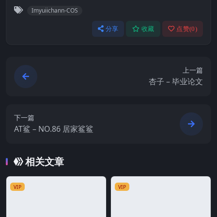
Imyuiichann-COS
分享
收藏
点赞(
0
)
上一篇
杏子 – 毕业论文
下一篇
AT鲨 – NO.86 居家鲨鲨
相关文章
VIP
VIP