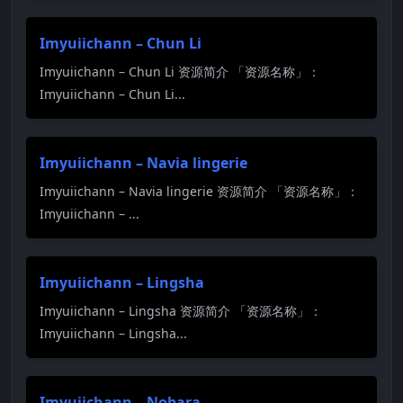
Imyuiichann – Chun Li
Imyuiichann – Chun Li 资源简介 「资源名称」：
Imyuiichann – Chun Li...
Imyuiichann – Navia lingerie
Imyuiichann – Navia lingerie 资源简介 「资源名称」：
Imyuiichann – ...
Imyuiichann – Lingsha
Imyuiichann – Lingsha 资源简介 「资源名称」：
Imyuiichann – Lingsha...
Imyuiichann – Nobara