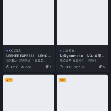
COS写真
COS写真
LEEHEE EXPRESS – LEHC-2
幼愛youmeko – NO.16 泰丝
04A [53P-133M]
TESS Set [Erophone]
预览图片 资源简介 「资源名
预览图片 资源简介 「资源名
称」：LEEHEE EXPRESS – LEHC-
称」：幼愛youmeko – NO.16 泰
3 年前
2.8K
5
2 年前
5.3K
5
2...
丝 TE...
VIP
VIP