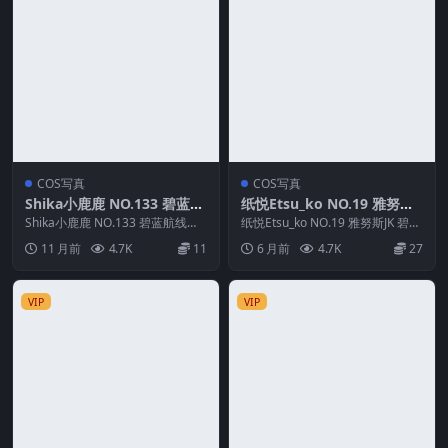
COS写真
COS写真
Shika小鹿鹿 NO.133 碧蓝航
纸悦Etsu_ko NO.19 雅努斯J
线写真本-柴郡新春旗袍
K 碧蓝航线
Shika小鹿鹿 NO.133 碧蓝航线写
纸悦Etsu_ko NO.19 雅努斯JK 碧蓝
真本-柴郡新春旗袍 资源简介 「资
航线 资源简介 「资源名称」：
11 月前
4.7K
11
6 月前
4.7K
27
源名...
纸...
VIP
VIP