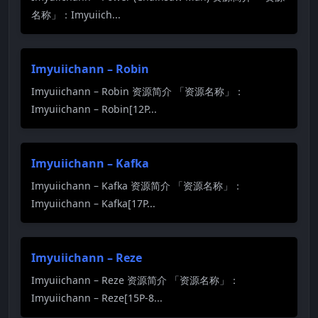
名称」：Imyuiich...
Imyuiichann – Robin
Imyuiichann – Robin 资源简介 「资源名称」：
Imyuiichann – Robin[12P...
Imyuiichann – Kafka
Imyuiichann – Kafka 资源简介 「资源名称」：
Imyuiichann – Kafka[17P...
Imyuiichann – Reze
Imyuiichann – Reze 资源简介 「资源名称」：
Imyuiichann – Reze[15P-8...