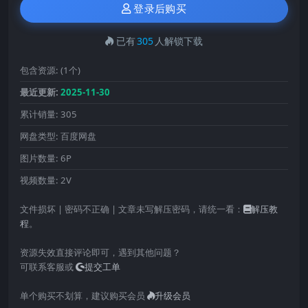
登录后购买
已有
305
人解锁下载
包含资源:
(1个)
最近更新:
2025-11-30
累计销量:
305
网盘类型:
百度网盘
图片数量:
6P
视频数量:
2V
文件损坏 | 密码不正确 | 文章未写解压密码，请统一看：
解压教
程
。
资源失效直接评论即可，遇到其他问题？
可联系客服或
提交工单
单个购买不划算，建议购买会员
升级会员