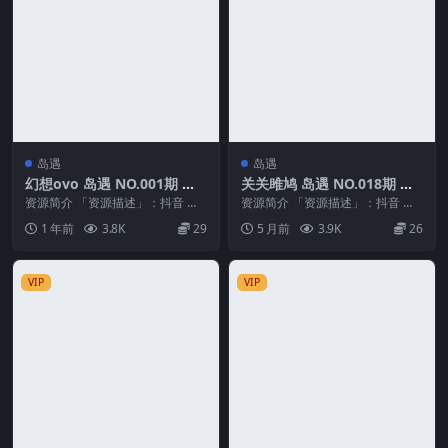
岛遇
岛遇
幻想ovo 岛遇 NO.001期 最
关关雎鸠 岛遇 NO.018期 最
新至：2025.7.19
新至：2026.3.15
资源简介 「资源描述」：抖音 幻
资源简介 「资源描述」：抖音 关
想ovo 岛遇 NO.001期 【2P5V】
关雎鸠 岛遇 NO.018期 【17P2V】
1 年前
3.8K
29
5 月前
3.9K
26
最新...
最新...
VIP
VIP