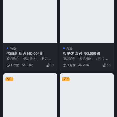
岛遇
岛遇
黑闰润 岛遇 NO.004期
板栗饼 岛遇 NO.009期
资源简介 「资源描述」：抖音 黑
资源简介 「资源描述」：抖音 板
闰润 岛遇 NO.004期 【53P】
栗饼 岛遇 NO.009期 【18P3V】
1 年前
3.9K
57
3 月前
4.2K
68
「资源名...
「资...
VIP
VIP