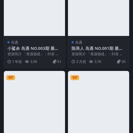
岛遇
岛遇
小鲨余 岛遇 NO.003期 最新
陈美人 岛遇 NO.001期 最新
至：2025.6.7
至：2026.5.8
资源简介 「资源描述」：抖音 小
资源简介 「资源描述」：抖音 陈
鲨余 岛遇 NO.003期 【22P】最新
美人 岛遇 NO.001期 【9P17V】最
1 年前
3.5K
61
3 月前
3.7K
30
至：2...
新至...
VIP
VIP