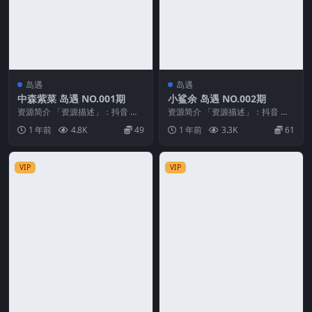
岛遇
岛遇
中森紫菜 岛遇 NO.001期
小鲨余 岛遇 NO.002期
资源简介 「资源描述」：抖音 中
资源简介 「资源描述」：抖音 小
森紫菜 岛遇 NO.001期 【25P】
鲨余 岛遇 NO.002期 【28P】
1 年前
4.8K
49
1 年前
3.3K
61
「资源...
「资源名...
VIP
VIP