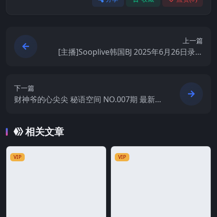
上一篇
[主播]Sooplive韩国BJ 2025年6月26日录制
舞蹈合集
下一篇
财神爷的心尖尖 秘语空间 NO.007期 最新
至：2025.6.29
相关文章
VIP
VIP