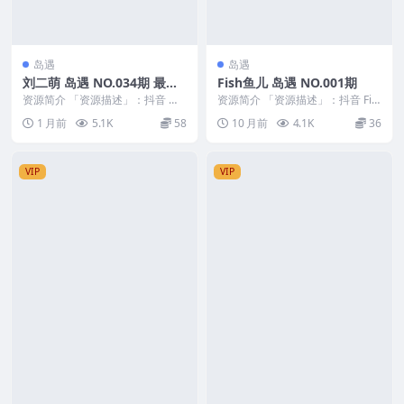
岛遇
岛遇
刘二萌 岛遇 NO.034期 最新
Fish鱼儿 岛遇 NO.001期
至：2026.6.27
资源简介 「资源描述」：抖音 刘
资源简介 「资源描述」：抖音 Fis
二萌 岛遇 NO.034期 【20P】最新
h鱼儿 岛遇 NO.001期 【12V】
1 月前
5.1K
58
10 月前
4.1K
36
至：2...
「...
VIP
VIP