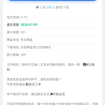
已有
331
人解锁下载
包含资源:
(1个)
最近更新:
2026-07-05
累计销量:
331
网盘类型:
夸克网盘
下载须知:
百度网盘禁止在线解压
图片数量:
26P
文件损坏 | 密码不正确 | 文章未写解压密码，请统一看：
解压教
程
。
资源失效直接评论即可，遇到其他问题？
可联系客服或
提交工单
单个购买不划算，建议购买会员
升级会员
可能是受限网络情况，极个别中的极个别时候单个资源购买后，可能