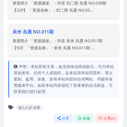
资源简介 「资源描述」：抖音 刘二萌 岛遇 NO.030期
【22P】 「资源名称」：刘二萌 岛遇 NO.03...
呆米 岛遇 NO.011期
资源简介 「资源描述」：抖音 呆米 岛遇 NO.011期
【5V】 「资源名称」：呆米 岛遇 NO.011期 ...
声明：本站所有文章，如无特殊说明或标注，均为本站
原创发布。任何个人或组织，在未征得本站同意时，禁止
复制、盗用、采集、发布本站内容到任何网站、书籍等各
类媒体平台。如若本站内容侵犯了原著者的合法权益，可
联系我们进行处理。
猫七八岁-岛遇
分享
收藏
点赞(
0
)