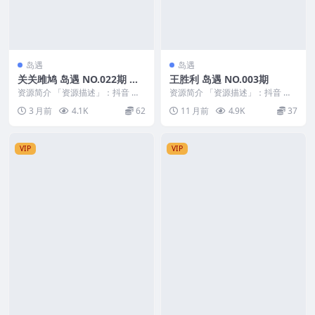
岛遇
岛遇
关关雎鸠 岛遇 NO.022期 最
王胜利 岛遇 NO.003期
新至：2026.5.4
资源简介 「资源描述」：抖音 关
资源简介 「资源描述」：抖音 王
关雎鸠 岛遇 NO.022期 【22P1V】
胜利 岛遇 NO.003期 【7P7V】
3 月前
4.1K
62
11 月前
4.9K
37
最新...
「资源...
VIP
VIP