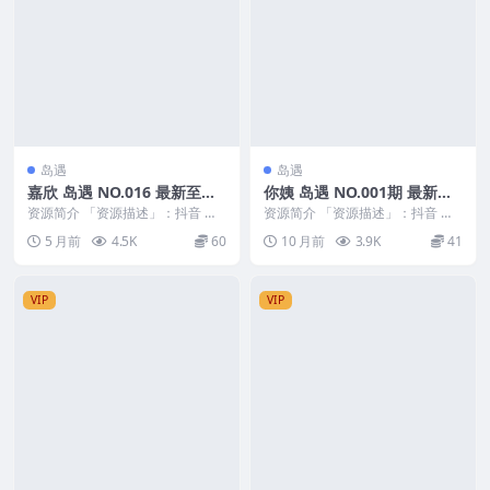
岛遇
岛遇
嘉欣 岛遇 NO.016 最新至：2
你姨 岛遇 NO.001期 最新
026.2.10
至：2025.10.22
资源简介 「资源描述」：抖音 嘉
资源简介 「资源描述」：抖音 你
欣 岛遇 NO.016 【7P1V】最新
姨 岛遇 NO.001期 【2P7V】最新
5 月前
4.5K
60
10 月前
3.9K
41
至：20...
至：2...
VIP
VIP