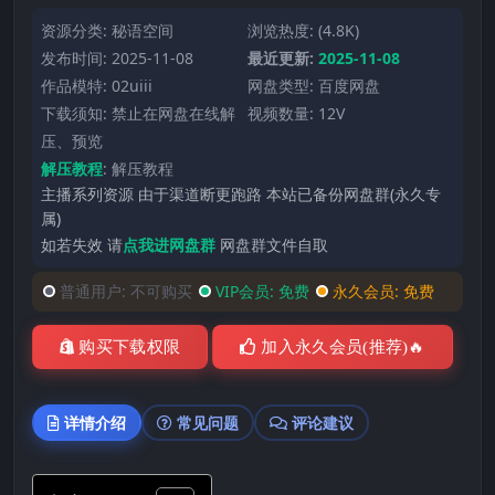
资源分类:
秘语空间
浏览热度: (4.8K)
发布时间: 2025-11-08
最近更新:
2025-11-08
作品模特:
02uiii
网盘类型: 百度网盘
下载须知: 禁止在网盘在线解
视频数量: 12V
压、预览
解压教程
:
解压教程
主播系列资源 由于渠道断更跑路 本站已备份网盘群(永久专
属)
如若失效 请
点我进网盘群
网盘群文件自取
普通用户:
不可购买
VIP会员:
免费
永久会员:
免费
购买下载权限
加入永久会员(推荐)🔥
详情介绍
常见问题
评论建议