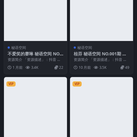
秘语空间
秘语空间
不爱笑的赛琳 秘语空间 NO.0
桂芬 秘语空间 NO.001期 最
12期
新至：2025.10.13
资源简介 「资源描述」：抖音 不
资源简介 「资源描述」：抖音 桂
爱笑的赛琳 秘语空间 NO.012期
芬 秘语空间 NO.001期 【12P1V】
1 月前
3.4K
22
10 月前
3.5K
49
【23P1...
最新...
VIP
VIP