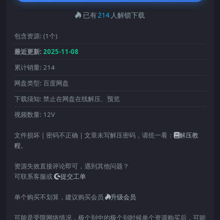
已有
214
人解锁下载
包含资源:
(1个)
最近更新:
2025-11-08
累计销量:
214
网盘类型:
百度网盘
下载须知:
禁止在网盘在线解压、预览
视频数量:
12V
文件损坏 | 密码不正确 | 文章未写解压密码，请统一看：
解压教
程
。
资源失效直接评论即可，遇到其他问题？
可联系客服或
提交工单
单个购买不划算，建议购买会员
升级会员
可能是受限网络情况，极个别中的极个别时候单个资源购买后，可能