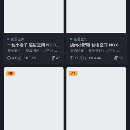
秘语空间
秘语空间
一粒小岩子 秘语空间 NO.00
烧肉小野猫 秘语空间 NO.00
3期 最新至：2026.4.16
2期 最新至：2025.8.21
资源简介 「资源描述」：抖音 一
资源简介 「资源描述」：抖音 烧
粒小岩子 秘语空间 NO.003期 【1
肉小野猫 秘语空间 NO.002期 【4
4 月前
3.8K
47
11 月前
4.4K
68
3P3V...
V】最新...
VIP
VIP