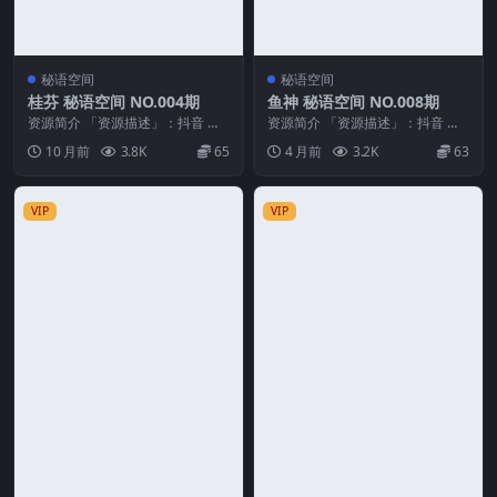
秘语空间
秘语空间
桂芬 秘语空间 NO.004期
鱼神 秘语空间 NO.008期
资源简介 「资源描述」：抖音 桂
资源简介 「资源描述」：抖音 鱼
芬 秘语空间 NO.004期 【22P1V】
神 秘语空间 NO.008期 【32P】
10 月前
3.8K
65
4 月前
3.2K
63
「...
「资源...
VIP
VIP