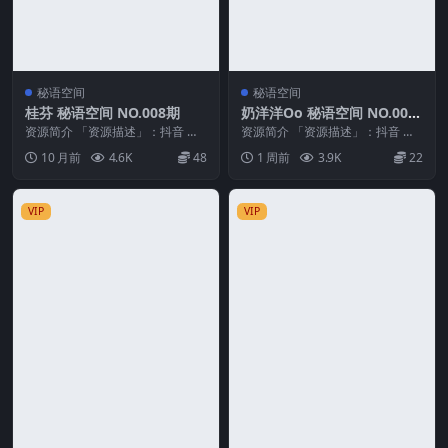
秘语空间
秘语空间
桂芬 秘语空间 NO.008期
奶洋洋Oo 秘语空间 NO.008
期
资源简介 「资源描述」：抖音 桂
资源简介 「资源描述」：抖音 奶
芬 秘语空间 NO.008期 【23P3V】
洋洋Oo 秘语空间 NO.008期 【24
10 月前
4.6K
48
1 周前
3.9K
22
「...
P3V...
VIP
VIP