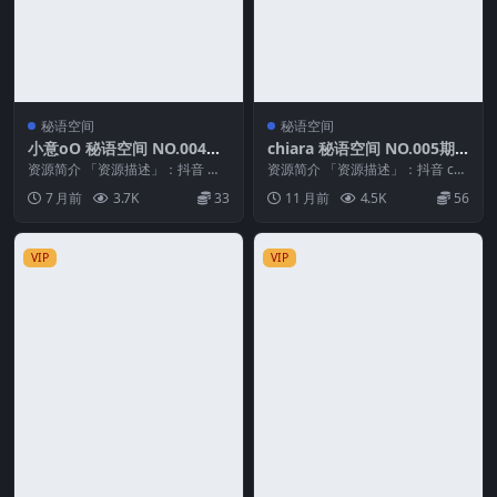
秘语空间
秘语空间
小意oO 秘语空间 NO.004期
chiara 秘语空间 NO.005期
最新至：2026.1.7
最新至：2025.9.15
资源简介 「资源描述」：抖音 小
资源简介 「资源描述」：抖音 chi
意oO 秘语空间 NO.004期 【14P1
ara 秘语空间 NO.005期 【2P8V...
7 月前
3.7K
33
11 月前
4.5K
56
V】...
VIP
VIP