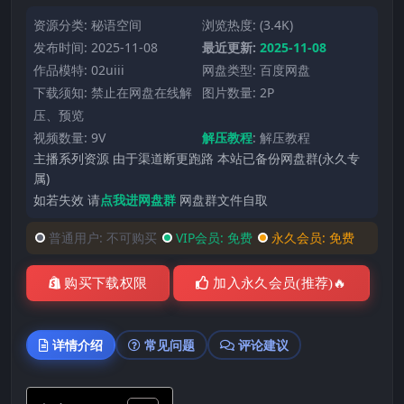
资源分类:
秘语空间
浏览热度: (3.4K)
发布时间: 2025-11-08
最近更新:
2025-11-08
作品模特:
02uiii
网盘类型: 百度网盘
下载须知: 禁止在网盘在线解
图片数量: 2P
压、预览
视频数量: 9V
解压教程
:
解压教程
主播系列资源 由于渠道断更跑路 本站已备份网盘群(永久专
属)
如若失效 请
点我进网盘群
网盘群文件自取
普通用户:
不可购买
VIP会员:
免费
永久会员:
免费
购买下载权限
加入永久会员(推荐)🔥
详情介绍
常见问题
评论建议