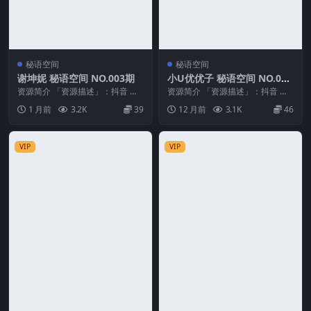
秘语空间
秘语空间
谢坤妮 秘语空间 NO.003期
小U优优子 秘语空间 NO.007
期
资源简介 「资源描述」：抖音 谢
资源简介 「资源描述」：抖音 小u
坤妮 秘语空间 NO.003期 【56P18
优优子 秘语空间 NO.007期 【25P
1 月前
3.2K
39
12 月前
3.1K
46
V】...
7V...
VIP
VIP