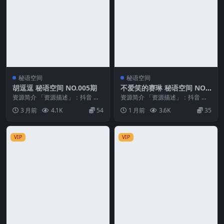
秘语空间
秘语空间
胡逗逗 秘语空间 NO.005期
不爱笑的赛琳 秘语空间 NO.0
06期
资源简介 「资源描述」：抖音 胡
资源简介 「资源描述」：抖音 不
逗逗 秘语空间 NO.005期 【12P4
爱笑的赛琳 秘语空间 NO.006期
3 月前
4.1K
54
1 月前
3.6K
35
V】 ...
【25P1...
VIP
VIP