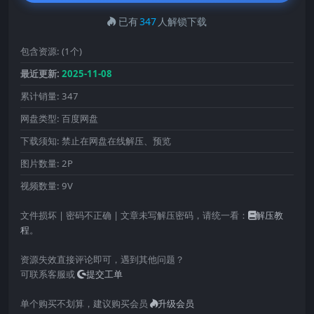
已有
347
人解锁下载
包含资源:
(1个)
最近更新:
2025-11-08
累计销量:
347
网盘类型:
百度网盘
下载须知:
禁止在网盘在线解压、预览
图片数量:
2P
视频数量:
9V
文件损坏 | 密码不正确 | 文章未写解压密码，请统一看：
解压教
程
。
资源失效直接评论即可，遇到其他问题？
可联系客服或
提交工单
单个购买不划算，建议购买会员
升级会员