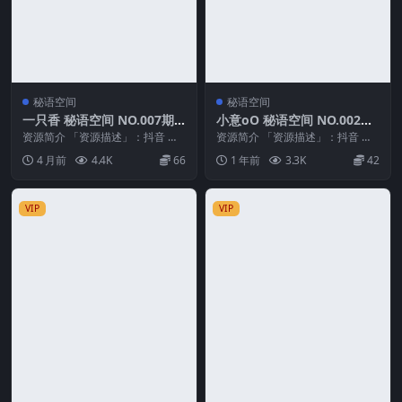
秘语空间
秘语空间
一只香 秘语空间 NO.007期
小意oO 秘语空间 NO.002期
最新至：2026.3.28
最新至：2025.6.6
资源简介 「资源描述」：抖音 一
资源简介 「资源描述」：抖音 小
只香 秘语空间 NO.007期 【11P9
意oO 秘语空间 NO.002期 【27
4 月前
4.4K
66
1 年前
3.3K
42
V】最...
P】最新...
VIP
VIP