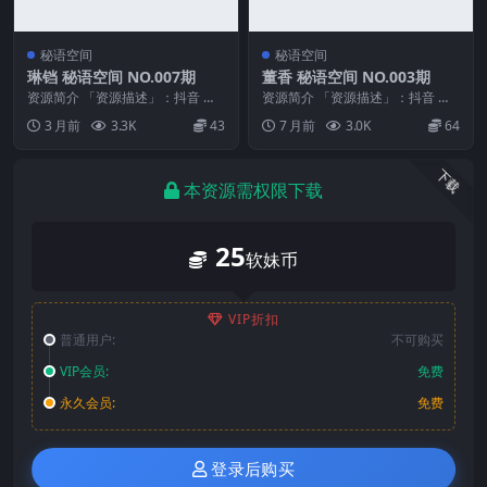
秘语空间
秘语空间
琳铛 秘语空间 NO.007期
董香 秘语空间 NO.003期
资源简介 「资源描述」：抖音 琳
资源简介 「资源描述」：抖音 董
铛 秘语空间 NO.007期 【24P2V】
香 秘语空间 NO.003期 【19P16
3 月前
3.3K
43
7 月前
3.0K
64
「...
V】 ...
下载
本资源需权限下载
25
软妹币
VIP折扣
普通用户:
不可购买
VIP会员:
免费
永久会员:
免费
登录后购买