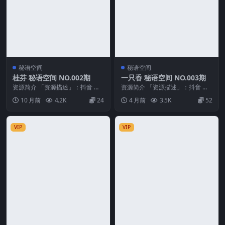
秘语空间
秘语空间
桂芬 秘语空间 NO.002期
一只香 秘语空间 NO.003期
资源简介 「资源描述」：抖音 桂
资源简介 「资源描述」：抖音 一
芬 秘语空间 NO.002期 【29P2V】
只香 秘语空间 NO.003期 【9P9
10 月前
4.2K
24
4 月前
3.5K
52
「...
V】 「...
VIP
VIP