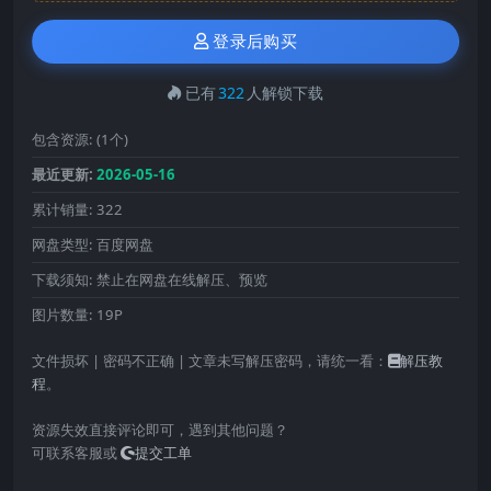
登录后购买
已有
322
人解锁下载
包含资源:
(1个)
最近更新:
2026-05-16
累计销量:
322
网盘类型:
百度网盘
下载须知:
禁止在网盘在线解压、预览
图片数量:
19P
文件损坏 | 密码不正确 | 文章未写解压密码，请统一看：
解压教
程
。
资源失效直接评论即可，遇到其他问题？
可联系客服或
提交工单