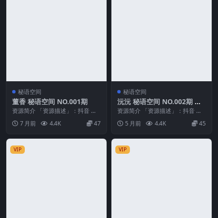
秘语空间
秘语空间
董香 秘语空间 NO.001期
沅沅 秘语空间 NO.002期 最
新至：2026.2.18
资源简介 「资源描述」：抖音 董
资源简介 「资源描述」：抖音 沅
香 秘语空间 NO.001期 【11P8V】
沅 秘语空间 NO.002期 【28P3V】
7 月前
4.4K
47
5 月前
4.4K
45
「...
最新...
VIP
VIP