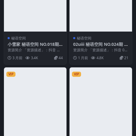
秘语空间
秘语空间
小雪家 秘语空间 NO.018期
02uiii 秘语空间 NO.024期 最
最新至：2026.4.29
新至：2026.6.27
资源简介 「资源描述」：抖音 小
资源简介 「资源描述」：抖音 02
雪家 秘语空间 NO.018期 【20P】
uiii 秘语空间 NO.024期 【22P4...
3 月前
3.4K
44
1 月前
4.8K
21
最新至...
VIP
VIP