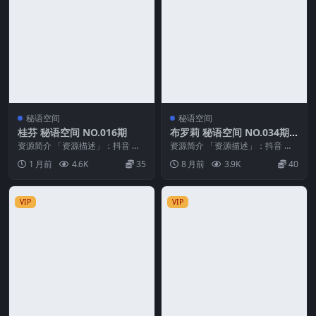
秘语空间
秘语空间
桂芬 秘语空间 NO.016期
布罗莉 秘语空间 NO.034期
最新至：2025.12.22
资源简介 「资源描述」：抖音 桂
资源简介 「资源描述」：抖音 布
芬 秘语空间 NO.016期 【33P】
罗莉 秘语空间 NO.034期 【4V】
1 月前
4.6K
35
8 月前
3.9K
40
「资源...
最新至：...
VIP
VIP