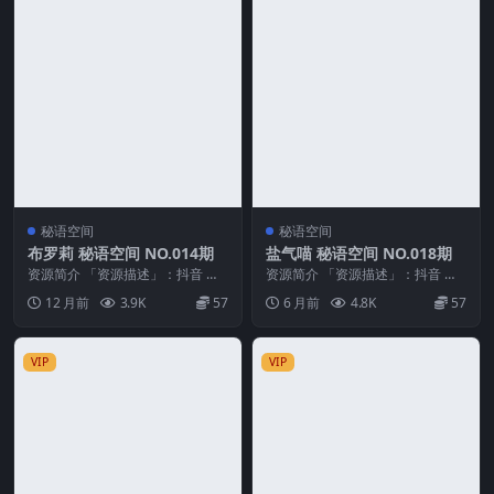
秘语空间
秘语空间
布罗莉 秘语空间 NO.014期
盐气喵 秘语空间 NO.018期
资源简介 「资源描述」：抖音 布
资源简介 「资源描述」：抖音 盐
罗莉 秘语空间 NO.014期 【11P1
气喵 秘语空间 NO.018期 【19P1
12 月前
3.9K
57
6 月前
4.8K
57
V】 ...
V】 ...
VIP
VIP