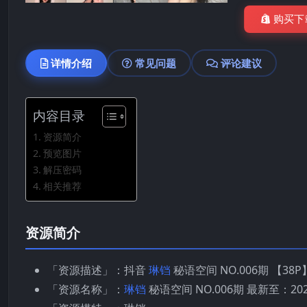
购买下
详情介绍
常见问题
评论建议
内容目录
资源简介
预览图片
解压密码
相关推荐
资源简介
「资源描述」：抖音
琳铛
秘语空间 NO.006期 【38P】
「资源名称」：
琳铛
秘语空间 NO.006期 最新至：2026