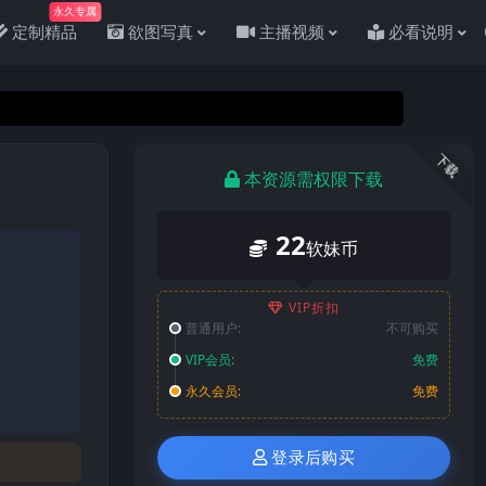
永久专属
定制精品
欲图写真
主播视频
必看说明
下载
本资源需权限下载
22
软妹币
VIP折扣
普通用户:
不可购买
VIP会员:
免费
永久会员:
免费
登录后购买