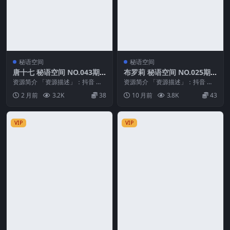
秘语空间
秘语空间
唐十七 秘语空间 NO.043期
布罗莉 秘语空间 NO.025期
最新至：2026.5.24
最新至：2025.10.6
资源简介 「资源描述」：抖音 唐
资源简介 「资源描述」：抖音 布
十七 秘语空间 NO.043期 【34P】
罗莉 秘语空间 NO.025期 【7P】
2 月前
3.2K
38
10 月前
3.8K
43
最新至...
最新至：...
VIP
VIP