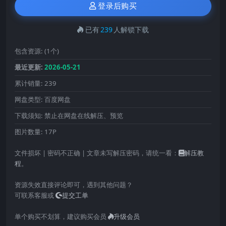
登录后购买
已有
239
人解锁下载
包含资源:
(1个)
最近更新:
2026-05-21
累计销量:
239
网盘类型:
百度网盘
下载须知:
禁止在网盘在线解压、预览
图片数量:
17P
文件损坏 | 密码不正确 | 文章未写解压密码，请统一看：
解压教
程
。
资源失效直接评论即可，遇到其他问题？
可联系客服或
提交工单
单个购买不划算，建议购买会员
升级会员