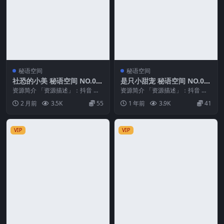
秘语空间
秘语空间
社恐的小美 秘语空间 NO.00
是只小甜宠 秘语空间 NO.00
2期
1期
资源简介 「资源描述」：抖音 社
资源简介 「资源描述」：抖音 是
恐的小美 秘语空间 NO.002期 【1
只小甜宠 秘语空间 NO.001期 【2
2 月前
3.5K
55
1 年前
3.9K
41
7P1V...
8P】 ...
VIP
VIP