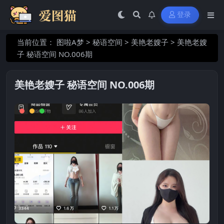
登录
当前位置：
图啦A梦
>
秘语空间
>
美艳老嫂子
>
美艳老嫂
子 秘语空间 NO.006期
美艳老嫂子 秘语空间 NO.006期