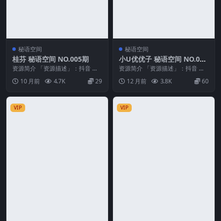
秘语空间
秘语空间
桂芬 秘语空间 NO.005期
小U优优子 秘语空间 NO.005
期
资源简介 「资源描述」：抖音 桂
资源简介 「资源描述」：抖音 小u
芬 秘语空间 NO.005期 【17P1V】
优优子 秘语空间 NO.005期 【43P
10 月前
4.7K
29
12 月前
3.8K
60
「...
4V...
VIP
VIP