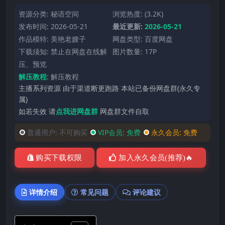
资源分类:
秘语空间
浏览热度: (3.2K)
发布时间: 2026-05-21
最近更新:
2026-05-21
作品模特:
美艳老嫂子
网盘类型: 百度网盘
下载须知: 禁止在网盘在线解
图片数量: 17P
压、预览
解压教程
:
解压教程
主播系列资源 由于渠道断更跑路 本站已备份网盘群(永久专
属)
如若失效 请
点我进网盘群
网盘群文件自取
普通用户:
不可购买
VIP会员:
免费
永久会员:
免费
购买下载权限
加入永久会员(推荐)🔥
详情介绍
常见问题
评论建议