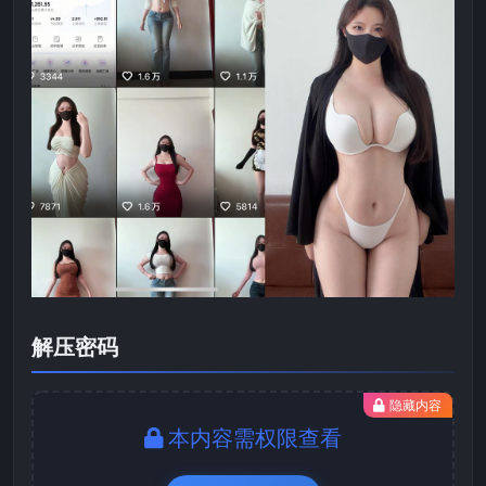
解压密码
隐藏内容
本内容需权限查看