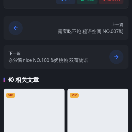
上一篇
露宝吃不饱 秘语空间 NO.007期
下一篇
奈汐酱nice NO.100 &奶桃桃 双莓物语
相关文章
VIP
VIP