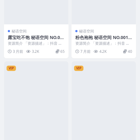
秘语空间
秘语空间
露宝吃不饱 秘语空间 NO.00
粉色袍袍 秘语空间 NO.001
7期
期
资源简介 「资源描述」：抖音 露
资源简介 「资源描述」：抖音 粉
宝吃不饱 秘语空间 NO.007期 【1
色袍袍 秘语空间 NO.001期 【9P6
3 月前
3.2K
65
7 月前
4.2K
40
2P5V...
V】 ...
VIP
VIP