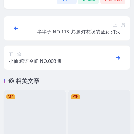
上一篇
半半子 NO.113 贞德 灯花祝装圣女 灯火佳
期
下一篇
小仙 秘语空间 NO.003期
相关文章
VIP
VIP