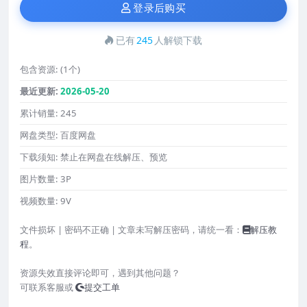
登录后购买
已有
245
人解锁下载
包含资源:
(1个)
最近更新:
2026-05-20
累计销量:
245
网盘类型:
百度网盘
下载须知:
禁止在网盘在线解压、预览
图片数量:
3P
视频数量:
9V
文件损坏 | 密码不正确 | 文章未写解压密码，请统一看：
解压教
程
。
资源失效直接评论即可，遇到其他问题？
可联系客服或
提交工单