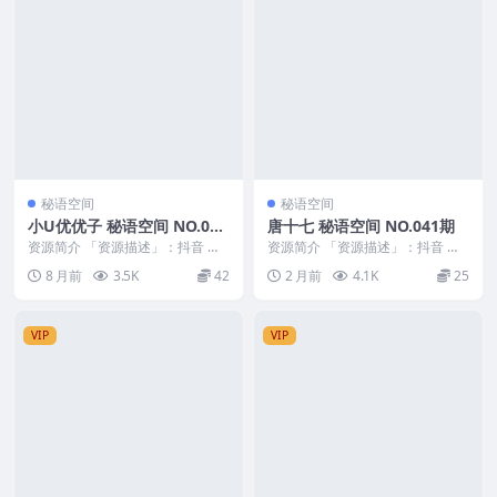
秘语空间
秘语空间
小U优优子 秘语空间 NO.036
唐十七 秘语空间 NO.041期
期 最新至：2025.12.06
资源简介 「资源描述」：抖音 小u
资源简介 「资源描述」：抖音 唐
优优子 秘语空间 NO.036期 【5P1
十七 秘语空间 NO.041期 【23P】
8 月前
3.5K
42
2 月前
4.1K
25
V】...
「资...
VIP
VIP