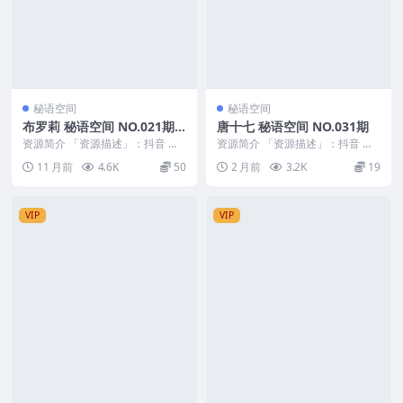
秘语空间
秘语空间
布罗莉 秘语空间 NO.021期
唐十七 秘语空间 NO.031期
最新至：2025.9.19
资源简介 「资源描述」：抖音 布
资源简介 「资源描述」：抖音 唐
罗莉 秘语空间 NO.021期 【2V】
十七 秘语空间 NO.031期 【14P】
11 月前
4.6K
50
2 月前
3.2K
19
最新至：...
「资...
VIP
VIP