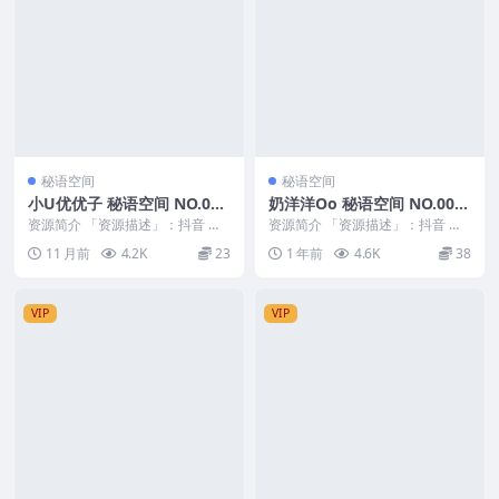
秘语空间
秘语空间
小U优优子 秘语空间 NO.022
奶洋洋Oo 秘语空间 NO.005
期 最新至：2025.8.21
期
资源简介 「资源描述」：抖音 小u
资源简介 「资源描述」：抖音 奶
优优子 秘语空间 NO.022期 【14P
洋洋Oo 秘语空间 NO.005期 【26
11 月前
4.2K
23
1 年前
4.6K
38
3V...
P1V...
VIP
VIP