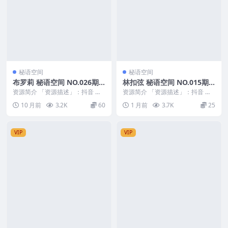
秘语空间
秘语空间
布罗莉 秘语空间 NO.026期
林扣弦 秘语空间 NO.015期
最新至：2025.10.8
最新至：2026.6.17
资源简介 「资源描述」：抖音 布
资源简介 「资源描述」：抖音 林
罗莉 秘语空间 NO.026期 【5P】
扣弦 秘语空间 NO.015期 【38P1
10 月前
3.2K
60
1 月前
3.7K
25
最新至：...
V】最...
VIP
VIP