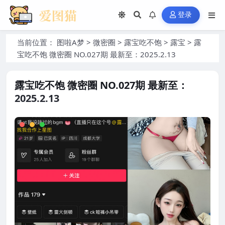
登录
当前位置：
图啦A梦
>
微密圈
>
露宝吃不饱
>
露宝
>
露
宝吃不饱 微密圈 NO.027期 最新至：2025.2.13
露宝吃不饱 微密圈 NO.027期 最新至：
2025.2.13