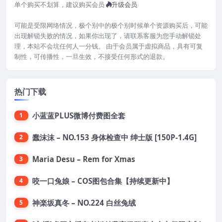
单个购买不划算，建议购买会员
升级会员
可能是受限网络情况，极个别中的极个别时候单个资源购买后，可能
出现解锁失败的情况，如果你出现了，请联系客服为您手动解锁处
理，本站不会坑任何人一分钱。 由于会员属于虚拟商品，具有可复
制性，可传播性，一旦生效，不接受任何形式的退款。
热门下载
小蓝蓝PLUS微博付费图全套
1
蠢沫沫 – NO.153 身体检查中 绅士版 [150P-1.4G]
2
Maria Desu – Rem for Xmas
3
咬一口兔娘 – COS图包合集【持续更新中】
4
神楽坂真冬 – NO.224 白丝兔绒
5