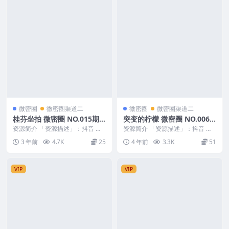
微密圈
微密圈渠道二
微密圈
微密圈渠道二
桂芬坐拍 微密圈 NO.015期
突变的柠檬 微密圈 NO.006
最新至：2023.5.30
期
资源简介 「资源描述」：抖音 桂
资源简介 「资源描述」：抖音 突
芬坐拍 微密圈 NO.015期 【9P】
变的柠檬 微密圈 NO.006期 【36
3 年前
4.7K
25
4 年前
3.3K
51
最新至：...
P】 「...
VIP
VIP