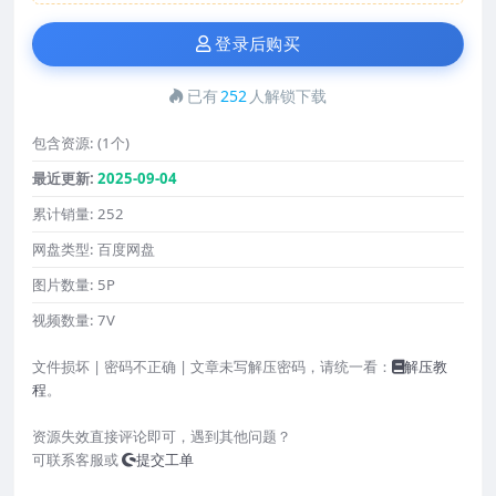
登录后购买
已有
252
人解锁下载
包含资源:
(1个)
最近更新:
2025-09-04
累计销量:
252
网盘类型:
百度网盘
图片数量:
5P
视频数量:
7V
文件损坏 | 密码不正确 | 文章未写解压密码，请统一看：
解压教
程
。
资源失效直接评论即可，遇到其他问题？
可联系客服或
提交工单