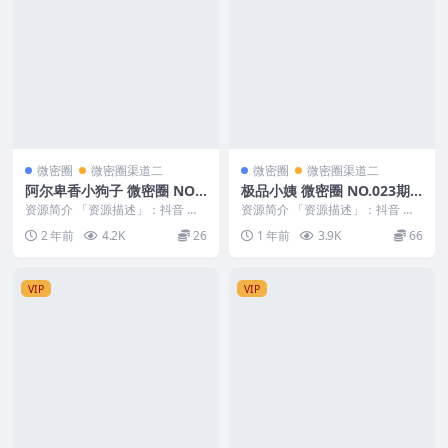
微密圈
微密圈渠道二
微密圈
微密圈渠道二
阿尔卑香小狗子 微密圈 NO.0
极品小姨 微密圈 NO.023期
48期 最新至：2024.6.17
最新至：2025.5.26
资源简介 「资源描述」：抖音 阿
资源简介 「资源描述」：抖音 极
尔卑香小狗子 微密圈 NO.048期
品小姨 微密圈 NO.023期 【5V】
2 年前
4.2K
26
1 年前
3.9K
66
【30P】...
最新至：...
VIP
VIP