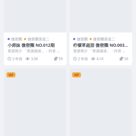
微密圈
微密圈渠道二
微密圈
微密圈渠道二
小师妹 微密圈 NO.012期
柠檬草超甜 微密圈 NO.003
期 最新至：2024.3.1
资源简介 「资源描述」：抖音 小
资源简介 「资源描述」：抖音 柠
师妹 微密圈 NO.012期 【22P】
檬草超甜 微密圈 NO.003期 【45P
2 年前
3.3K
59
2 年前
4.1K
56
「资源...
1V】...
VIP
VIP