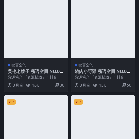
秘语空间
秘语空间
美艳老嫂子 秘语空间 NO.00
烧肉小野猫 秘语空间 NO.00
4期
4期 最新至：2026.4.26
资源简介 「资源描述」：抖音 美
资源简介 「资源描述」：抖音 烧
艳老嫂子 秘语空间 NO.004期 【3
肉小野猫 秘语空间 NO.004期 【1
3 月前
4.6K
36
3 月前
4.8K
50
6P】 ...
2P4V...
VIP
VIP