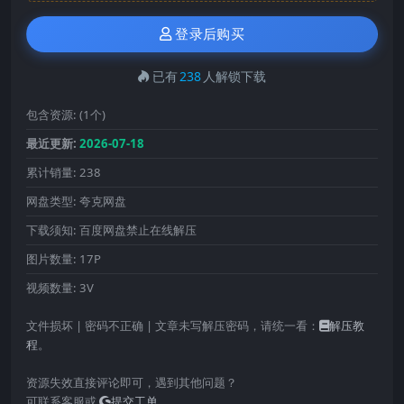
登录后购买
已有
238
人解锁下载
包含资源:
(1个)
最近更新:
2026-07-18
累计销量:
238
网盘类型:
夸克网盘
下载须知:
百度网盘禁止在线解压
图片数量:
17P
视频数量:
3V
文件损坏 | 密码不正确 | 文章未写解压密码，请统一看：
解压教
程
。
资源失效直接评论即可，遇到其他问题？
可联系客服或
提交工单