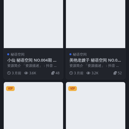
秘语空间
秘语空间
小仙 秘语空间 NO.004期 最
美艳老嫂子 秘语空间 NO.00
新至：2026.5.17
6期
资源简介 「资源描述」：抖音 小
资源简介 「资源描述」：抖音 美
仙 秘语空间 NO.004期 【9V】最
艳老嫂子 秘语空间 NO.006期 【1
3 月前
3.6K
48
3 月前
3.2K
52
新至：2...
7P】 ...
VIP
VIP