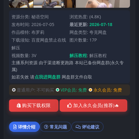
资源分类:
秘语空间
浏览热度: (4.8K)
发布时间: 2026-07-05
最近更新:
2026-07-18
作品模特:
布罗莉
网盘类型: 夸克网盘
下载须知: 百度网盘禁止在线
图片数量: 17P
解压
视频数量: 3V
解压教程
:
解压教程
主播系列资源 由于渠道断更跑路 本站已备份网盘群(永久专
属)
如若失效 请
点我进网盘群
网盘群文件自取
普通用户:
不可购买
VIP会员:
免费
永久会员:
免费
购买下载权限
加入永久会员(推荐)🔥
详情介绍
常见问题
评论建议