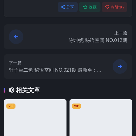
分享
收藏
点赞(
0
)
上一篇
谢坤妮 秘语空间 NO.012期
下一篇
轩子巨二兔 秘语空间 NO.021期 最新至：20
26.6.18
相关文章
VIP
VIP