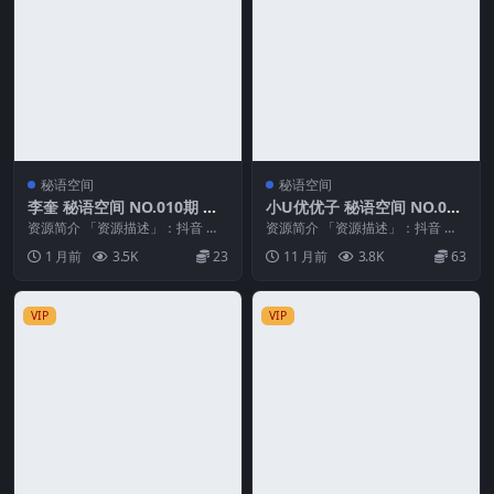
秘语空间
秘语空间
李奎 秘语空间 NO.010期 最
小U优优子 秘语空间 NO.026
新至：2026.6.25
期 最新至：2025.9.13
资源简介 「资源描述」：抖音 李
资源简介 「资源描述」：抖音 小u
奎 秘语空间 NO.010期 【4V】最
优优子 秘语空间 NO.026期 【10
1 月前
3.5K
23
11 月前
3.8K
63
新至：2...
P】最...
VIP
VIP