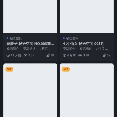
秘语空间
秘语空间
蒙蒙子 秘语空间 NO.003期
七七仙女 秘语空间 003期
最新至：2025.8.30
资源简介 「资源描述」：抖音 蒙
资源简介 「资源描述」：抖音 七
蒙子 秘语空间 NO.003期 【10V】
七仙女 秘语空间 003期 【24P】
11 月前
4.8K
18
4 月前
3.1K
62
最新至...
「资源名...
VIP
VIP