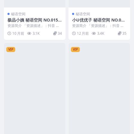
秘语空间
秘语空间
极品小姨 秘语空间 NO.015
小U优优子 秘语空间 NO.014
期 最新至：2025.10.11
期
资源简介 「资源描述」：抖音 极
资源简介 「资源描述」：抖音 小u
品小姨 秘语空间 NO.015期 【2
优优子 秘语空间 NO.014期 【22P
10 月前
3.1K
34
12 月前
3.4K
35
V】最新至...
1V...
VIP
VIP