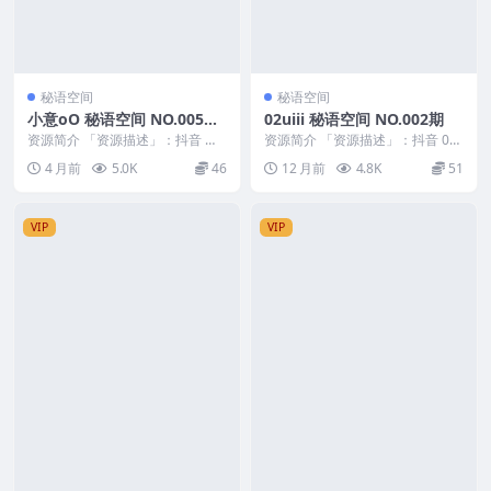
秘语空间
秘语空间
小意oO 秘语空间 NO.005期
02uiii 秘语空间 NO.002期
最新至：2026.4.3
资源简介 「资源描述」：抖音 小
资源简介 「资源描述」：抖音 02
意oO 秘语空间 NO.005期 【12P1
uiii 秘语空间 NO.002期 【3V】 ...
4 月前
5.0K
46
12 月前
4.8K
51
V】...
VIP
VIP