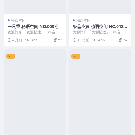
秘语空间
秘语空间
一只香 秘语空间 NO.003期
极品小姨 秘语空间 NO.018
期
资源简介 「资源描述」：抖音 一
资源简介 「资源描述」：抖音 极
只香 秘语空间 NO.003期 【9P9
品小姨 秘语空间 NO.018期 【4
4 月前
3.6K
52
10 月前
4.5K
54
V】 「...
V】 「资...
VIP
VIP