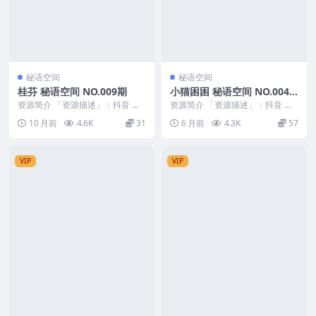
秘语空间
秘语空间
桂芬 秘语空间 NO.009期
小猫困困 秘语空间 NO.004
期
资源简介 「资源描述」：抖音 桂
资源简介 「资源描述」：抖音 小
芬 秘语空间 NO.009期 【29P】
猫困困 秘语空间 NO.004期 【37
10 月前
4.6K
31
6 月前
4.3K
57
「资源...
P】 「...
VIP
VIP