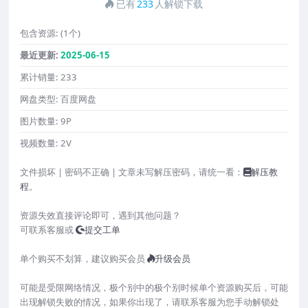
已有
233
人解锁下载
包含资源:
(1个)
最近更新:
2025-06-15
累计销量:
233
网盘类型:
百度网盘
图片数量:
9P
视频数量:
2V
文件损坏 | 密码不正确 | 文章未写解压密码，请统一看：
解压教
程
。
资源失效直接评论即可，遇到其他问题？
可联系客服或
提交工单
单个购买不划算，建议购买会员
升级会员
可能是受限网络情况，极个别中的极个别时候单个资源购买后，可能
出现解锁失败的情况，如果你出现了，请联系客服为您手动解锁处