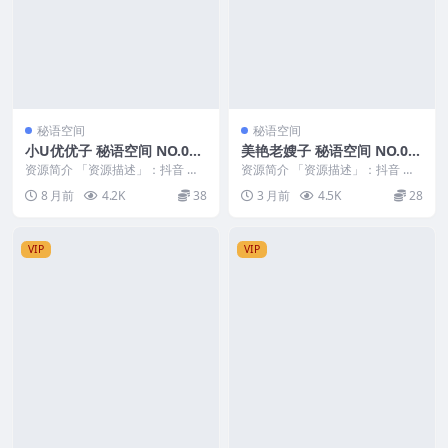
秘语空间
秘语空间
小U优优子 秘语空间 NO.037
美艳老嫂子 秘语空间 NO.00
期 最新至：2025.12.18
7期 最新至：2026.5.16
资源简介 「资源描述」：抖音 小u
资源简介 「资源描述」：抖音 美
优优子 秘语空间 NO.037期 【19
艳老嫂子 秘语空间 NO.007期 【2
8 月前
4.2K
38
3 月前
4.5K
28
P】最...
5P】最...
VIP
VIP