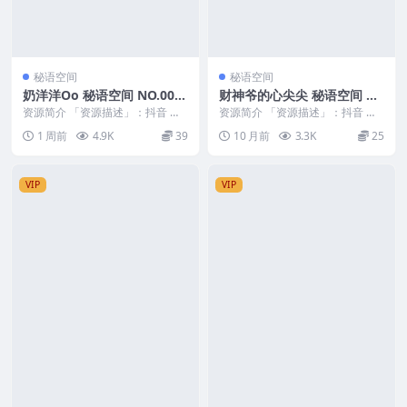
秘语空间
秘语空间
奶洋洋Oo 秘语空间 NO.009
财神爷的心尖尖 秘语空间 N
期
O.011期
资源简介 「资源描述」：抖音 奶
资源简介 「资源描述」：抖音 财
洋洋Oo 秘语空间 NO.009期 【37
神爷的心尖尖 秘语空间 NO.011期
1 周前
4.9K
39
10 月前
3.3K
25
P2V...
【30P...
VIP
VIP