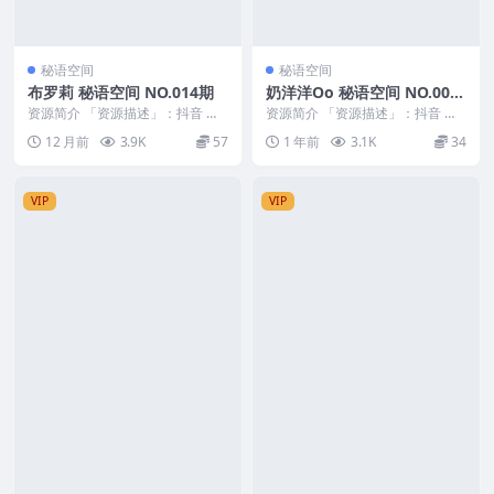
秘语空间
秘语空间
布罗莉 秘语空间 NO.014期
奶洋洋Oo 秘语空间 NO.002
期
资源简介 「资源描述」：抖音 布
资源简介 「资源描述」：抖音 奶
罗莉 秘语空间 NO.014期 【11P1
洋洋Oo 秘语空间 NO.002期 【29
12 月前
3.9K
57
1 年前
3.1K
34
V】 ...
P】 ...
VIP
VIP