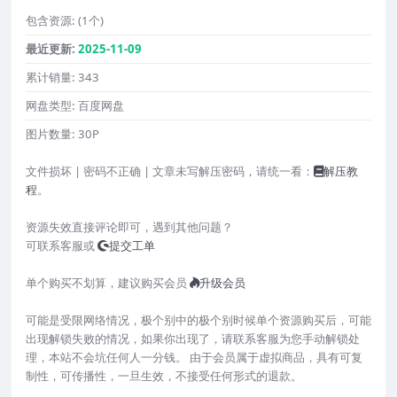
包含资源:
(1个)
最近更新:
2025-11-09
累计销量:
343
网盘类型:
百度网盘
图片数量:
30P
文件损坏 | 密码不正确 | 文章未写解压密码，请统一看：
解压教
程
。
资源失效直接评论即可，遇到其他问题？
可联系客服或
提交工单
单个购买不划算，建议购买会员
升级会员
可能是受限网络情况，极个别中的极个别时候单个资源购买后，可能
出现解锁失败的情况，如果你出现了，请联系客服为您手动解锁处
理，本站不会坑任何人一分钱。 由于会员属于虚拟商品，具有可复
制性，可传播性，一旦生效，不接受任何形式的退款。