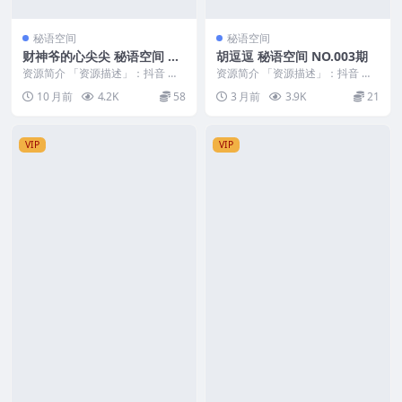
秘语空间
秘语空间
财神爷的心尖尖 秘语空间 N
胡逗逗 秘语空间 NO.003期
O.012期
资源简介 「资源描述」：抖音 财
资源简介 「资源描述」：抖音 胡
神爷的心尖尖 秘语空间 NO.012期
逗逗 秘语空间 NO.003期 【6P21
10 月前
4.2K
58
3 月前
3.9K
21
【18P...
V】 ...
VIP
VIP