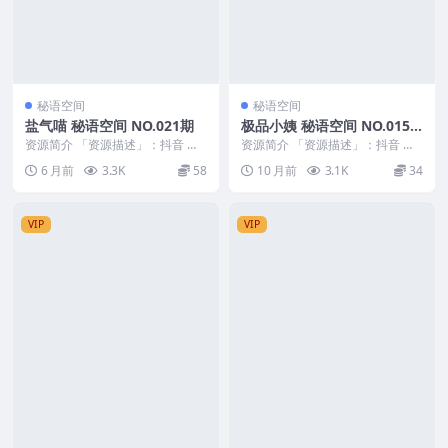
秘语空间
秘语空间
盐气喵 秘语空间 NO.021期
极品小姨 秘语空间 NO.015
期 最新至：2025.10.11
资源简介 「资源描述」：抖音 盐
资源简介 「资源描述」：抖音 极
气喵 秘语空间 NO.021期 【18P】
品小姨 秘语空间 NO.015期 【2
6 月前
3.3K
58
10 月前
3.1K
34
「资...
V】最新至...
VIP
VIP