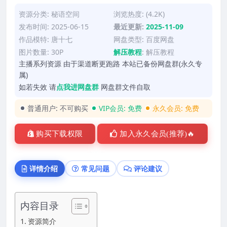
资源分类:
秘语空间
浏览热度: (4.2K)
发布时间: 2025-06-15
最近更新:
2025-11-09
作品模特:
唐十七
网盘类型: 百度网盘
图片数量: 30P
解压教程
:
解压教程
主播系列资源 由于渠道断更跑路 本站已备份网盘群(永久专
属)
如若失效 请
点我进网盘群
网盘群文件自取
普通用户:
不可购买
VIP会员:
免费
永久会员:
免费
购买下载权限
加入永久会员(推荐)🔥
详情介绍
常见问题
评论建议
内容目录
资源简介