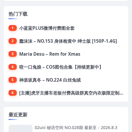
热门下载
小蓝蓝PLUS微博付费图全套
1
蠢沫沫 – NO.153 身体检查中 绅士版 [150P-1.4G]
2
Maria Desu – Rem for Xmas
3
咬一口兔娘 – COS图包合集【持续更新中】
4
神楽坂真冬 – NO.224 白丝兔绒
5
[主播]虎牙主播车老板付费高级群真空内衣极限定制8分19
6
最近更新
02uiii 秘语空间 NO.028期 最新至：2026.8.3