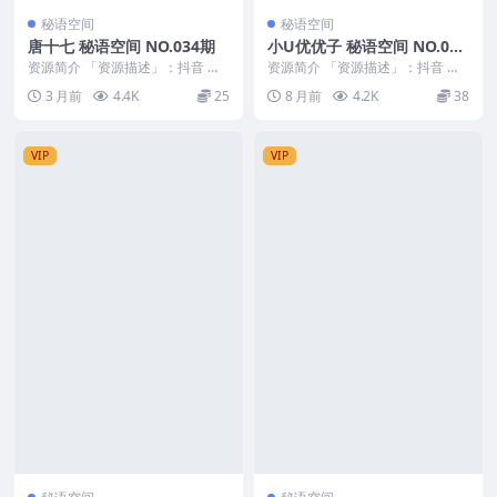
秘语空间
秘语空间
唐十七 秘语空间 NO.034期
小U优优子 秘语空间 NO.037
期 最新至：2025.12.18
资源简介 「资源描述」：抖音 唐
资源简介 「资源描述」：抖音 小u
十七 秘语空间 NO.034期 【18P】
优优子 秘语空间 NO.037期 【19
3 月前
4.4K
25
8 月前
4.2K
38
「资...
P】最...
VIP
VIP