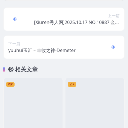
上一篇
[Xiuren秀人网]2025.10.17 NO.10887 金允
希Yuki 模特合集
下一篇
yuuhui玉汇 – 丰收之神-Demeter
相关文章
VIP
VIP