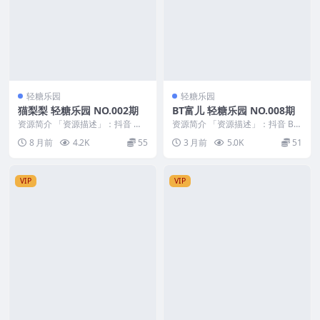
轻糖乐园
轻糖乐园
猫梨梨 轻糖乐园 NO.002期
BT富儿 轻糖乐园 NO.008期
资源简介 「资源描述」：抖音 猫
资源简介 「资源描述」：抖音 BT
梨梨 轻糖乐园 NO.002期 【30P】
富儿 轻糖乐园 NO.008期 【15P】
8 月前
4.2K
55
3 月前
5.0K
51
「资...
「...
VIP
VIP