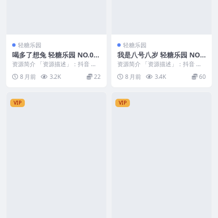
轻糖乐园
轻糖乐园
喝多了想兔 轻糖乐园 NO.00
我是八号八岁 轻糖乐园 NO.0
2期 最新至：2025.11.15
08期 最新至：2025.12.16
资源简介 「资源描述」：抖音 喝
资源简介 「资源描述」：抖音 我
多了想兔 轻糖乐园 NO.002期 【4
是八号八岁 轻糖乐园 NO.008期
8 月前
3.2K
22
8 月前
3.4K
60
0P】最...
【18P】...
VIP
VIP