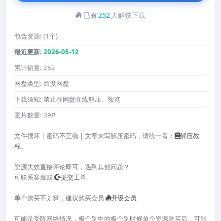
已有
252
人解锁下载
包含资源:
(1个)
最近更新:
2026-05-12
累计销量:
252
网盘类型:
百度网盘
下载须知:
禁止在网盘在线解压、预览
图片数量:
39P
文件损坏 | 密码不正确 | 文章未写解压密码，请统一看：
解压教
程
。
资源失效直接评论即可，遇到其他问题？
可联系客服或
提交工单
单个购买不划算，建议购买会员
升级会员
可能是受限网络情况，极个别中的极个别时候单个资源购买后，可能