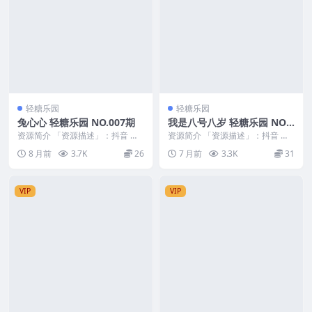
轻糖乐园
轻糖乐园
兔心心 轻糖乐园 NO.007期
我是八号八岁 轻糖乐园 NO.0
12期 最新至：2025.12.27
资源简介 「资源描述」：抖音 兔
资源简介 「资源描述」：抖音 我
心心 轻糖乐园 NO.007期 【59P】
是八号八岁 轻糖乐园 NO.012期
8 月前
3.7K
26
7 月前
3.3K
31
「资...
【30P】...
VIP
VIP