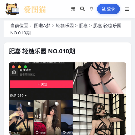
登录
当前位置：
图啦A梦
>
轻糖乐园
>
肥嘉
>
肥嘉 轻糖乐园
NO.010期
肥嘉 轻糖乐园 NO.010期