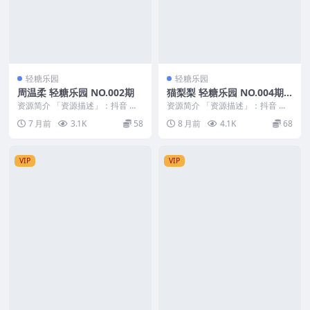
轻糖乐园
轻糖乐园
周温柔 轻糖乐园 NO.002期
猫梨梨 轻糖乐园 NO.004期
最新至：2025.11.20
资源简介 「资源描述」：抖音 周
资源简介 「资源描述」：抖音 猫
温柔 轻糖乐园 NO.002期 【41P】
梨梨 轻糖乐园 NO.004期 【32P】
7 月前
3.1K
58
8 月前
4.1K
68
「资...
最新至...
VIP
VIP