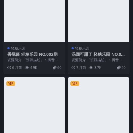
轻糖乐园
轻糖乐园
香屁酱 轻糖乐园 NO.002期
汤圆可甜了 轻糖乐园 NO.00
5期 最新至：2026.1.14
资源简介 「资源描述」：抖音 香
资源简介 「资源描述」：抖音 汤
屁酱 轻糖乐园 NO.002期 【30P】
圆可甜了 轻糖乐园 NO.005期 【2
6 月前
4.9K
60
7 月前
3.7K
40
「资...
1P】最...
VIP
VIP