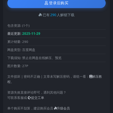
登录后购买
已有
290
人解锁下载
包含资源:
(1个)
最近更新:
2025-11-29
累计销量:
290
网盘类型:
百度网盘
下载须知:
禁止在网盘在线解压、预览
图片数量:
27P
文件损坏 | 密码不正确 | 文章未写解压密码，请统一看：
解压教
程
。
资源失效直接评论即可，遇到其他问题？
可联系客服或
提交工单
单个购买不划算，建议购买会员
升级会员