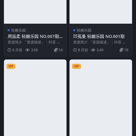
轻糖乐园
轻糖乐园
周温柔 轻糖乐园 NO.007期
凹菟曼 轻糖乐园 NO.001期
最新至：2026.1.17
资源简介 「资源描述」：抖音 周
资源简介 「资源描述」：抖音 凹
温柔 轻糖乐园 NO.007期 【18P】
菟曼 轻糖乐园 NO.001期 【42P】
6 月前
3.6K
54
8 月前
3.4K
18
最新至...
「资...
VIP
VIP