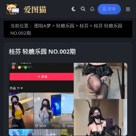
登录
当前位置：
图啦A梦
>
轻糖乐园
>
桂芬
>
桂芬 轻糖乐园
NO.002期
桂芬 轻糖乐园 NO.002期