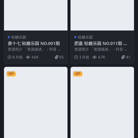
轻糖乐园
轻糖乐园
唐十七 轻糖乐园 NO.001期
肥嘉 轻糖乐园 NO.011期 最
新至：2026.4.24
资源简介 「资源描述」：抖音 唐
资源简介 「资源描述」：抖音 肥
十七 轻糖乐园 NO.001期 【31P】
嘉 轻糖乐园 NO.011期 【37P】最
8 月前
4.6K
65
3 月前
4.7K
41
「资...
新至：...
VIP
VIP