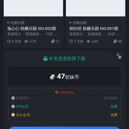
轻糖乐园
轻糖乐园
兔心心 轻糖乐园 NO.002期
林扣弦 轻糖乐园 NO.001期
资源简介 「资源描述」：抖音 兔
资源简介 「资源描述」：抖音 林
心心 轻糖乐园 NO.002期 【52P】
扣弦 轻糖乐园 NO.001期 【30P】
8 月前
3.7K
27
7 月前
3.4K
48
「资...
「资...
下载
本资源需权限下载
47
软妹币
VIP折扣
普通用户:
不可购买
VIP会员:
免费
永久会员:
免费