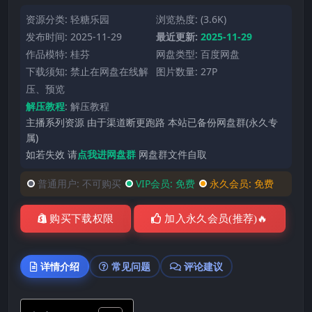
资源分类:
轻糖乐园
浏览热度: (3.6K)
发布时间: 2025-11-29
最近更新:
2025-11-29
作品模特:
桂芬
网盘类型: 百度网盘
下载须知: 禁止在网盘在线解
图片数量: 27P
压、预览
解压教程
:
解压教程
主播系列资源 由于渠道断更跑路 本站已备份网盘群(永久专
属)
如若失效 请
点我进网盘群
网盘群文件自取
普通用户:
不可购买
VIP会员:
免费
永久会员:
免费
购买下载权限
加入永久会员(推荐)🔥
详情介绍
常见问题
评论建议