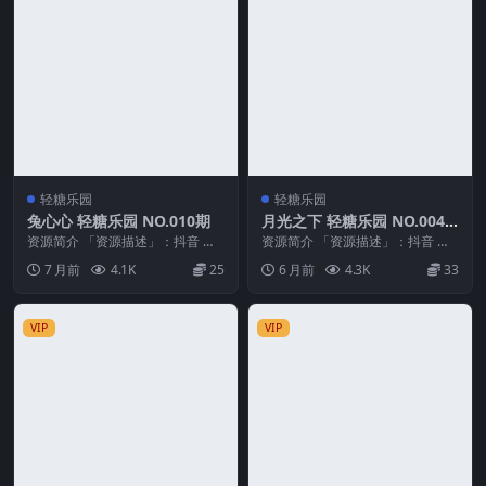
轻糖乐园
轻糖乐园
兔心心 轻糖乐园 NO.010期
月光之下 轻糖乐园 NO.004
期
资源简介 「资源描述」：抖音 兔
资源简介 「资源描述」：抖音 月
心心 轻糖乐园 NO.010期 【21P】
光之下 轻糖乐园 NO.004期 【20
7 月前
4.1K
25
6 月前
4.3K
33
「资...
P】 「...
VIP
VIP