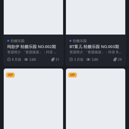
轻糖乐园
轻糖乐园
纯欲伊 轻糖乐园 NO.002期
BT富儿 轻糖乐园 NO.003期
资源简介 「资源描述」：抖音 纯
资源简介 「资源描述」：抖音 BT
欲伊 轻糖乐园 NO.002期 【39P】
富儿 轻糖乐园 NO.003期 【30P】
8 月前
3.8K
31
3 月前
3.8K
29
「资...
「...
VIP
VIP