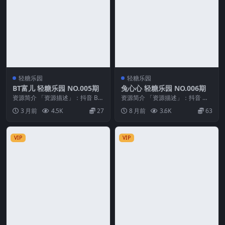
轻糖乐园
轻糖乐园
BT富儿 轻糖乐园 NO.005期
兔心心 轻糖乐园 NO.006期
资源简介 「资源描述」：抖音 BT
资源简介 「资源描述」：抖音 兔
富儿 轻糖乐园 NO.005期 【33P】
心心 轻糖乐园 NO.006期 【30P】
3 月前
4.5K
27
8 月前
3.6K
63
「...
「资...
VIP
VIP