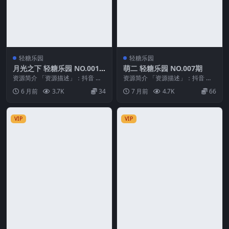
轻糖乐园
轻糖乐园
月光之下 轻糖乐园 NO.001
萌二 轻糖乐园 NO.007期
期
资源简介 「资源描述」：抖音 月
资源简介 「资源描述」：抖音 萌
光之下 轻糖乐园 NO.001期 【23
二 轻糖乐园 NO.007期 【31P】
6 月前
3.7K
34
7 月前
4.7K
66
P】 「...
「资源...
VIP
VIP