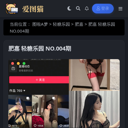
登录
当前位置：
图啦A梦
>
轻糖乐园
>
肥嘉
>
肥嘉 轻糖乐园
NO.004期
肥嘉 轻糖乐园 NO.004期