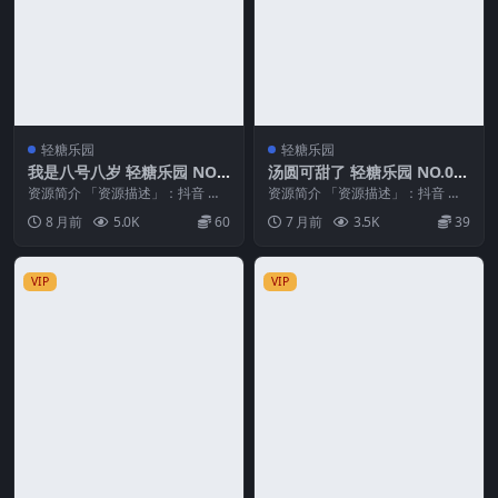
轻糖乐园
轻糖乐园
我是八号八岁 轻糖乐园 NO.0
汤圆可甜了 轻糖乐园 NO.00
03期
3期
资源简介 「资源描述」：抖音 我
资源简介 「资源描述」：抖音 汤
是八号八岁 轻糖乐园 NO.003期
圆可甜了 轻糖乐园 NO.003期 【2
8 月前
5.0K
60
7 月前
3.5K
39
【18P】...
8P】 ...
VIP
VIP