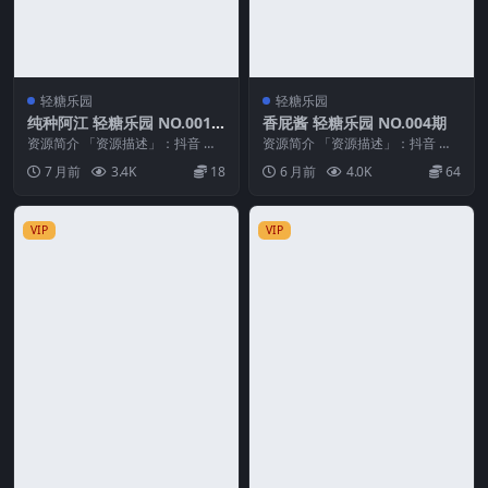
轻糖乐园
轻糖乐园
纯种阿江 轻糖乐园 NO.001
香屁酱 轻糖乐园 NO.004期
期
资源简介 「资源描述」：抖音 纯
资源简介 「资源描述」：抖音 香
种阿江 轻糖乐园 NO.001期 【33
屁酱 轻糖乐园 NO.004期 【33P】
7 月前
3.4K
18
6 月前
4.0K
64
P】 「...
「资...
VIP
VIP