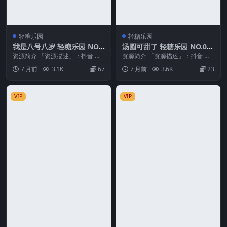
轻糖乐园
轻糖乐园
我是八号八岁 轻糖乐园 NO.0
汤圆可甜了 轻糖乐园 NO.00
11期
2期
资源简介 「资源描述」：抖音 我
资源简介 「资源描述」：抖音 汤
是八号八岁 轻糖乐园 NO.011期
圆可甜了 轻糖乐园 NO.002期 【2
7 月前
3.1K
67
7 月前
3.6K
23
【23P】...
8P】 ...
VIP
VIP