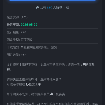
已有
220
人解锁下载
包含资源:
(1个)
最近更新:
2026-05-09
累计销量:
220
网盘类型:
百度网盘
下载须知:
禁止在网盘在线解压、预览
图片数量:
46P
文件损坏 | 密码不正确 | 文章未写解压密码，请统一看：
解压教
程
。
资源失效直接评论即可，遇到其他问题？
可联系客服或
提交工单
单个购买不划算，建议购买会员
升级会员
可能是受限网络情况，极个别中的极个别时候单个资源购买后，可能