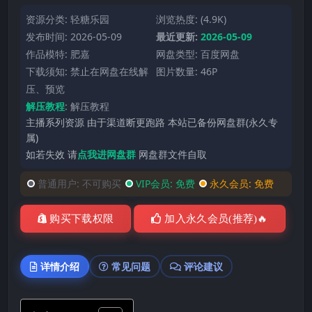
资源分类:
轻糖乐园
浏览热度: (4.9K)
发布时间: 2026-05-09
最近更新:
2026-05-09
作品模特:
肥嘉
网盘类型: 百度网盘
下载须知: 禁止在网盘在线解
图片数量: 46P
压、预览
解压教程
:
解压教程
主播系列资源 由于渠道断更跑路 本站已备份网盘群(永久专
属)
如若失效 请
点我进网盘群
网盘群文件自取
普通用户:
不可购买
VIP会员:
免费
永久会员:
免费
购买下载权限
加入永久会员(推荐)🔥
详情介绍
常见问题
评论建议