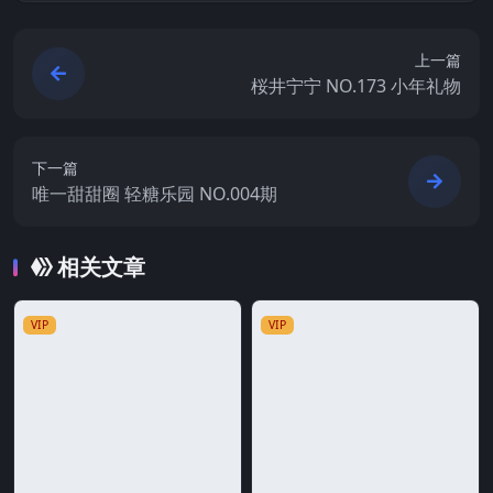
上一篇
桜井宁宁 NO.173 小年礼物
下一篇
唯一甜甜圈 轻糖乐园 NO.004期
相关文章
VIP
VIP