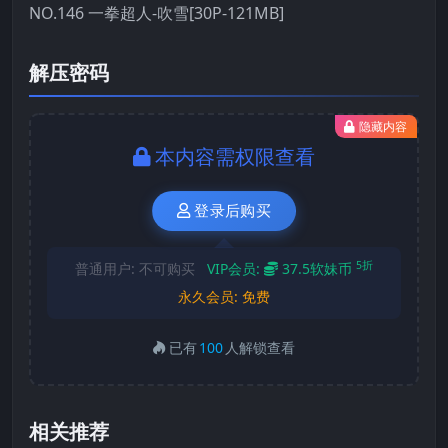
NO.146 一拳超人-吹雪[30P-121MB]
解压密码
隐藏内容
本内容需权限查看
登录后购买
5折
普通用户:
不可购买
VIP会员:
37.5软妹币
永久会员:
免费
已有
100
人解锁查看
相关推荐