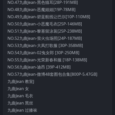
NO.47九曲Jean-黑色猫耳[28P-191MB]
NO.48九曲Jean-恶魔姐姐[19P-78MB]
NO.49九曲Jean-碧蓝航线让巴尔[10P-110MB]
NO.50九曲Jean-小恶魔毛衣[25P-146MB]
NO.51九曲Jean-黎塞留泳装[25P-238MB]
NO.52九曲Jean-萤火虫场照[24P-187MB]
NO.53九曲Jean-大凤打歌服 [30P-358MB]
NO.54九曲Jean-02兔女郎 [30P-250MB]
NO.55九曲Jean-光荣新春和服 [18P-138MB]
NO.56九曲Jean-迪昂 [39P-412MB]
NO.57九曲Jean-微博48套图包合集[800P-5.47GB]
九曲Jean 教室J
九曲Jean 女
九曲Jean 毛衣
九曲Jean 黑丝
九曲Jean 过膝袜