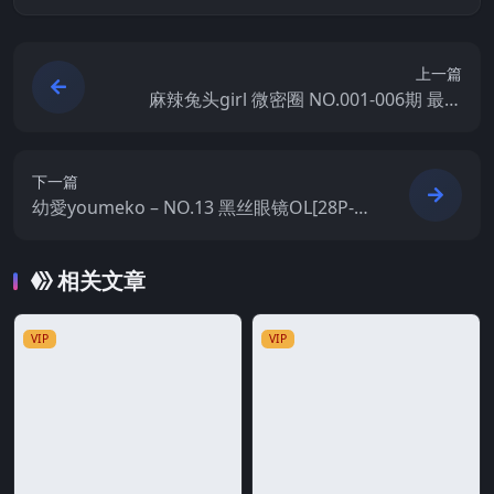
上一篇
麻辣兔头girl 微密圈 NO.001-006期 最新
至：2023.8.10
下一篇
幼愛youmeko – NO.13 黑丝眼镜OL[28P-87
M]
相关文章
VIP
VIP