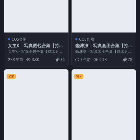
COS套图
COS套图
女主K – 写真图包合集【持续
蠢沫沫 – 写真套图合集【持
更新中】
续更新中】
女主K – 写真图包合集【持续更新
蠢沫沫 – 写真套图合集【持续更新
中】 资源简介 「资源名称」：女
中】 资源简介 「资源名称」：蠢
3 年前
3.3K
86
3 年前
6.1K
78
主K – 写真...
沫沫 – 写真...
VIP
VIP