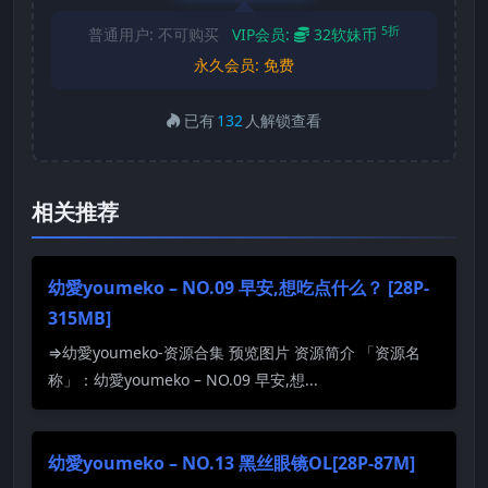
5折
普通用户:
不可购买
VIP会员:
32软妹币
永久会员:
免费
已有
132
人解锁查看
相关推荐
幼愛youmeko – NO.09 早安,想吃点什么？ [28P-
315MB]
⇒幼愛youmeko-资源合集 预览图片 资源简介 「资源名
称」：幼愛youmeko – NO.09 早安,想...
幼愛youmeko – NO.13 黑丝眼镜OL[28P-87M]