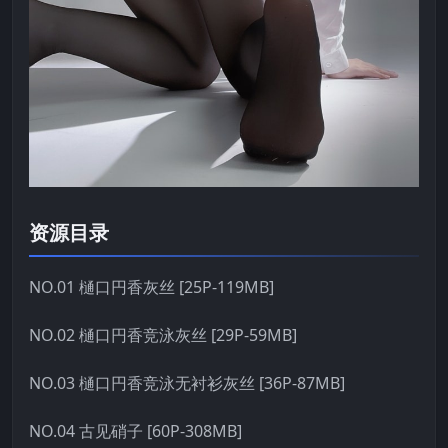
资源目录
NO.01 樋口円香灰丝 [25P-119MB]
NO.02 樋口円香竞泳灰丝 [29P-59MB]
NO.03 樋口円香竞泳无衬衫灰丝 [36P-87MB]
NO.04 古见硝子 [60P-308MB]