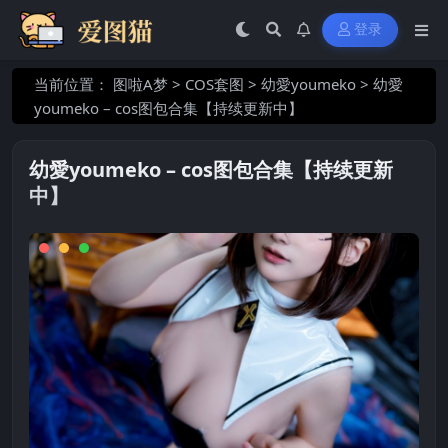
登录
当前位置：
图啦A梦
>
COS套图
>
幼愛youmeko
>
幼愛
youmeko – cos图包合集【持续更新中】
幼愛youmeko – cos图包合集【持续更新
中】