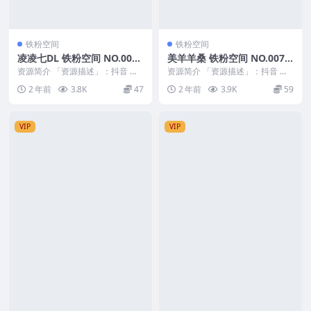
铁粉空间
铁粉空间
凌凌七DL 铁粉空间 NO.008
美羊羊桑 铁粉空间 NO.007
期 最新至：2024.12.13
期 最新至：2024.11.5
资源简介 「资源描述」：抖音 凌
资源简介 「资源描述」：抖音 美
凌七DL 铁粉空间 NO.008期 【10
羊羊桑 铁粉空间 NO.007期 【20
2 年前
3.8K
47
2 年前
3.9K
59
P】最...
P】最新...
VIP
VIP