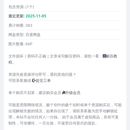
包含资源:
(1个)
最近更新:
2025-11-05
累计销量:
383
网盘类型:
百度网盘
图片数量:
66P
文件损坏 | 密码不正确 | 文章未写解压密码，请统一看：
解压教
程
。
资源失效直接评论即可，遇到其他问题？
可联系客服或
提交工单
单个购买不划算，建议购买会员
升级会员
可能是受限网络情况，极个别中的极个别时候单个资源购买后，可能
出现解锁失败的情况，如果你出现了，请联系客服为您手动解锁处
理，本站不会坑任何人一分钱。 由于会员属于虚拟商品，具有可复
制性，可传播性，一旦生效，不接受任何形式的退款。