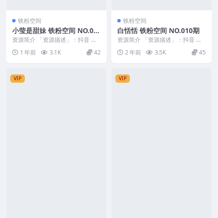
铁粉空间
铁粉空间
小莹是甜妹 铁粉空间 NO.01
白恬恬 铁粉空间 NO.010期
2期 最新至：2025.3.10
资源简介 「资源描述」：抖音 小
资源简介 「资源描述」：抖音 白
莹是甜妹 铁粉空间 NO.012期 【2
恬恬 铁粉空间 NO.010期 【60P24
1 年前
3.1K
42
2 年前
3.5K
45
1P3V...
V】...
VIP
VIP