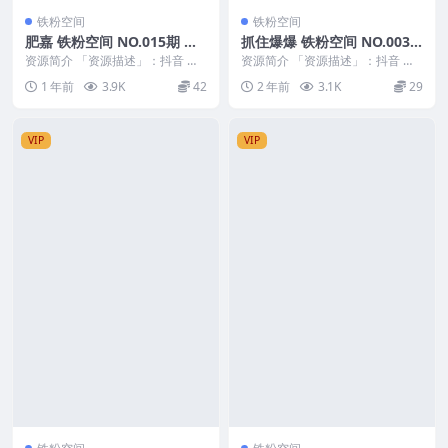
铁粉空间
铁粉空间
肥嘉 铁粉空间 NO.015期 最
抓住爆爆 铁粉空间 NO.003
新至：2025.5.11
期 最新至：2024.10.24
资源简介 「资源描述」：抖音 肥
资源简介 「资源描述」：抖音 抓
嘉 铁粉空间 NO.015期 【18P】最
住爆爆 铁粉空间 NO.003期 【14P
1 年前
3.9K
42
2 年前
3.1K
29
新至：...
2V】...
VIP
VIP