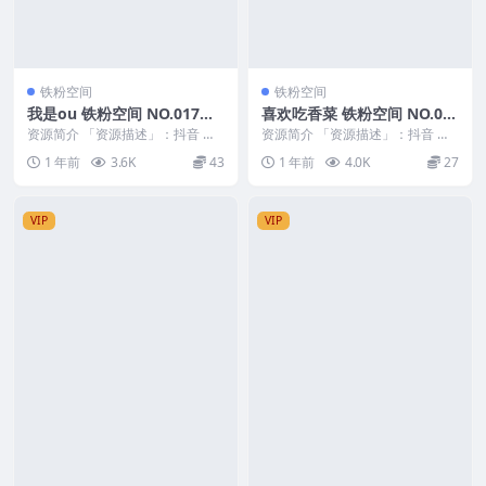
铁粉空间
铁粉空间
我是ou 铁粉空间 NO.017期
喜欢吃香菜 铁粉空间 NO.00
最新至：2025.4.12
4期
资源简介 「资源描述」：抖音 我
资源简介 「资源描述」：抖音 喜
是ou 铁粉空间 NO.017期 【25P2
欢吃香菜 铁粉空间 NO.004期 【2
1 年前
3.6K
43
1 年前
4.0K
27
V】...
0P】 ...
VIP
VIP