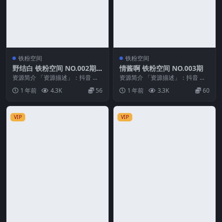
铁粉空间
铁粉空间
野结白 铁粉空间 NO.002期
情酱啊 铁粉空间 NO.003期
最新至：2025.3.13
资源简介 「资源描述」：抖音 野
资源简介 「资源描述」：抖音 情
结白 铁粉空间 NO.002期 【32P】
酱啊 铁粉空间 NO.003期 【37P8
1 年前
4.3K
56
1 年前
3.3K
60
最新至...
V】 ...
VIP
VIP