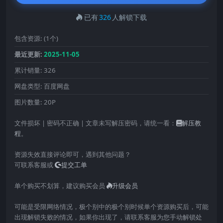
已有
326
人解锁下载
包含资源:
(1个)
最近更新:
2025-11-05
累计销量:
326
网盘类型:
百度网盘
图片数量:
20P
文件损坏 | 密码不正确 | 文章未写解压密码，请统一看：
解压教
程
。
资源失效直接评论即可，遇到其他问题？
可联系客服或
提交工单
单个购买不划算，建议购买会员
升级会员
可能是受限网络情况，极个别中的极个别时候单个资源购买后，可能
出现解锁失败的情况，如果你出现了，请联系客服为您手动解锁处