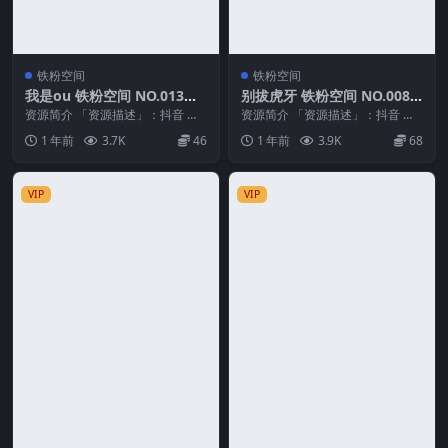
铁粉空间
铁粉空间
我是ou 铁粉空间 NO.013期
别拔虎牙 铁粉空间 NO.008
最新至：2025.2.4
期 最新至：2025.2.8
资源简介 「资源描述」：抖音 我
资源简介 「资源描述」：抖音 别
是ou 铁粉空间 NO.013期 【28P3
拔虎牙 铁粉空间 NO.008期 【17
1 年前
3.7K
46
1 年前
3.9K
68
V】...
P】最新...
VIP
VIP