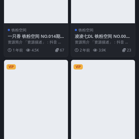
铁粉空间
铁粉空间
一只香 铁粉空间 NO.014期
凌凌七DL 铁粉空间 NO.009
最新至：2025.4.8
期 最新至：2025.1.12
资源简介 「资源描述」：抖音 一
资源简介 「资源描述」：抖音 凌
只香 铁粉空间 NO.014期 【10P13
凌七DL 铁粉空间 NO.009期 【21
1 年前
4.5K
67
2 年前
3.9K
23
V】...
P】最...
VIP
VIP