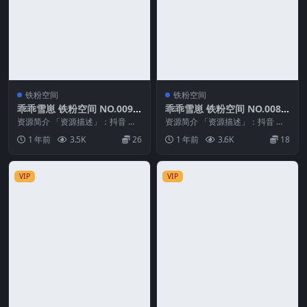
铁粉空间
铁粉空间
乖乖雪崽 铁粉空间 NO.009
乖乖雪崽 铁粉空间 NO.008
期 最新至：2025.5.13
期 最新至：2025.2.25
资源简介 「资源描述」：抖音 乖
资源简介 「资源描述」：抖音 乖
乖雪崽 铁粉空间 NO.009期 【9
乖雪崽 铁粉空间 NO.008期 【12P
1 年前
3.5K
26
1 年前
3.6K
18
P】最新至...
1V】...
VIP
VIP