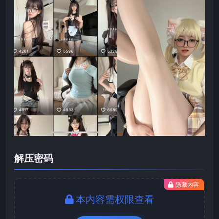
解压密码
隐藏内容
本内容需权限查看