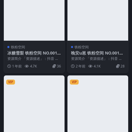
铁粉空间
铁粉空间
冰糖雪梨 铁粉空间 NO.001
晚安u崽 铁粉空间 NO.001期
期 最新至：2025.4.18
最新至：2024.9.28
资源简介 「资源描述」：抖音 冰
资源简介 「资源描述」：抖音 晚
糖雪梨 铁粉空间 NO.001期 【8P1
安u崽 铁粉空间 NO.001期 【20
1 年前
4.7K
36
2 年前
4.1K
28
5V】...
V】最新...
VIP
VIP