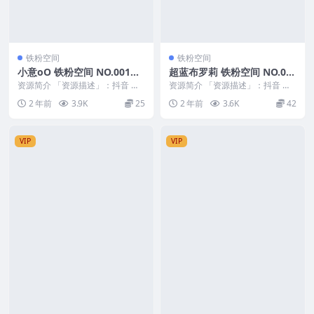
铁粉空间
铁粉空间
小意oO 铁粉空间 NO.001期
超蓝布罗莉 铁粉空间 NO.01
最新至：2024.11.13
4期
资源简介 「资源描述」：抖音 小
资源简介 「资源描述」：抖音 超
意oO 铁粉空间 NO.001期 【40P2
蓝布罗莉 铁粉空间 NO.014期 【1
2 年前
3.9K
25
2 年前
3.6K
42
V】...
7P】 ...
VIP
VIP