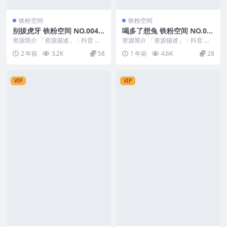
铁粉空间
铁粉空间
别拔虎牙 铁粉空间 NO.004
喝多了想兔 铁粉空间 NO.00
期
4期 最新至：2025.4.7
资源简介 「资源描述」：抖音 别
资源简介 「资源描述」：抖音 喝
拔虎牙 铁粉空间 NO.004期 【56
多了想兔 铁粉空间 NO.004期 【1
2 年前
3.2K
58
1 年前
4.6K
28
P】 「...
0P2V...
VIP
VIP