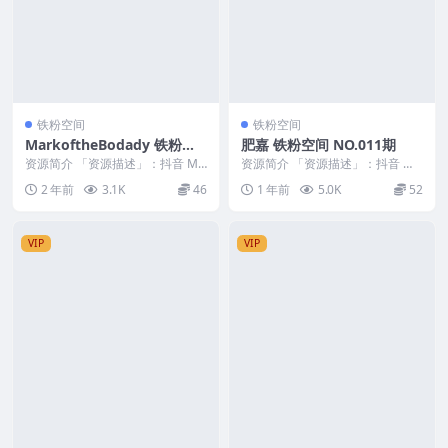
铁粉空间
铁粉空间
MarkoftheBodady 铁粉空
肥嘉 铁粉空间 NO.011期
间 NO.009期 最新至：2024.
资源简介 「资源描述」：抖音 Ma
资源简介 「资源描述」：抖音 肥
11.7
rkoftheBodady 铁粉空间 NO.0...
嘉 铁粉空间 NO.011期 【12P】
2 年前
3.1K
46
1 年前
5.0K
52
「资源...
VIP
VIP