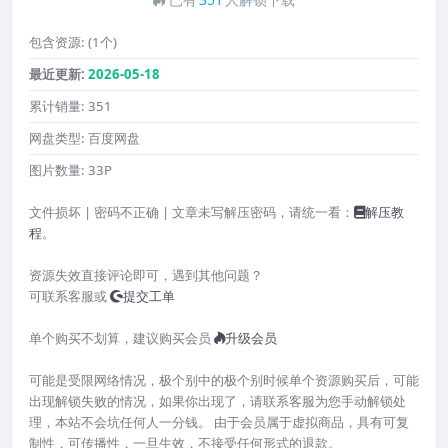
包含资源:
(1个)
最近更新:
2026-05-18
累计销量:
351
网盘类型:
百度网盘
图片数量:
33P
文件损坏 | 密码不正确 | 文章未写解压密码，请统一看：
解压教
程
。
资源失效直接评论即可，遇到其他问题？
可联系客服或
提交工单
单个购买不划算，建议购买会员
升级会员
可能是受限网络情况，极个别中的极个别时候单个资源购买后，可能
出现解锁失败的情况，如果你出现了，请联系客服为您手动解锁处
理，本站不会坑任何人一分钱。 由于会员属于虚拟商品，具有可复
制性，可传播性，一旦生效，不接受任何形式的退款。