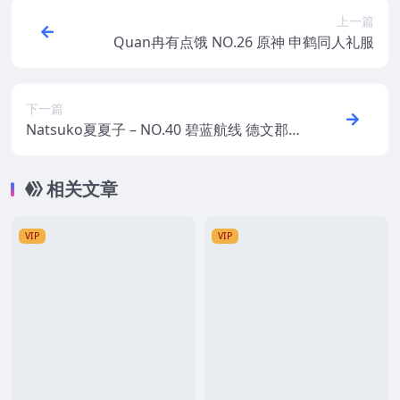
上一篇
Quan冉有点饿 NO.26 原神 申鹤同人礼服
下一篇
Natsuko夏夏子 – NO.40 碧蓝航线 德文郡魅
魔
相关文章
VIP
VIP