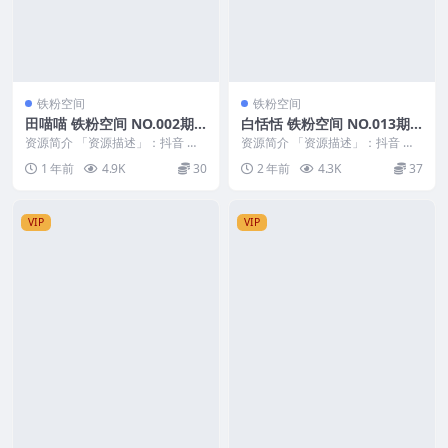
铁粉空间
铁粉空间
田喵喵 铁粉空间 NO.002期
白恬恬 铁粉空间 NO.013期
最新至：2025.4.11
最新至：2024.11.4
资源简介 「资源描述」：抖音 田
资源简介 「资源描述」：抖音 白
喵喵 铁粉空间 NO.002期 【48P1
恬恬 铁粉空间 NO.013期 【44P4
1 年前
4.9K
30
2 年前
4.3K
37
V】最...
V】最...
VIP
VIP