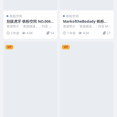
铁粉空间
铁粉空间
别拔虎牙 铁粉空间 NO.006
MarkoftheBodady 铁粉空
期 最新至：2024.12.27
间 NO.017期 最新至：2025.
资源简介 「资源描述」：抖音 别
资源简介 「资源描述」：抖音 Ma
拔虎牙 铁粉空间 NO.006期 【39P
4.1
rkoftheBodady 铁粉空间 NO.0...
2 年前
4.5K
54
1 年前
4.5K
27
4V】...
VIP
VIP