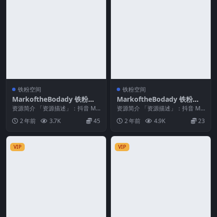
铁粉空间
铁粉空间
MarkoftheBodady 铁粉空
MarkoftheBodady 铁粉空
间 NO.011期 最新至：2024.
间 NO.001期
资源简介 「资源描述」：抖音 Ma
资源简介 「资源描述」：抖音 Ma
11.21
rkoftheBodady 铁粉空间 NO.0...
rkoftheBodady 铁粉空间 NO.0...
2 年前
3.7K
45
2 年前
4.9K
23
VIP
VIP