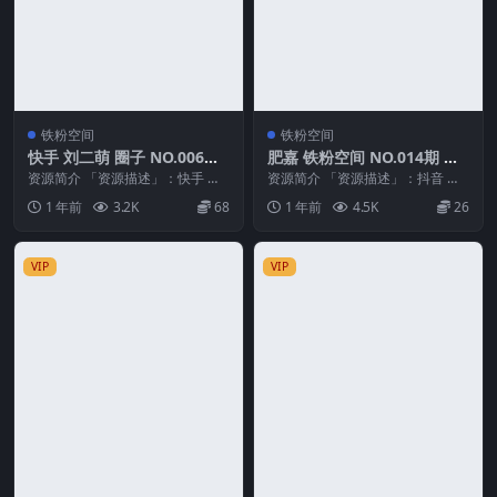
铁粉空间
铁粉空间
快手 刘二萌 圈子 NO.006期
肥嘉 铁粉空间 NO.014期 最
最新至：2025.2.19
新至：2025.4.13
资源简介 「资源描述」：快手 刘
资源简介 「资源描述」：抖音 肥
二萌 圈子 NO.006期 【18P】最新
嘉 铁粉空间 NO.014期 【19P】最
1 年前
3.2K
68
1 年前
4.5K
26
至：2...
新至：...
VIP
VIP