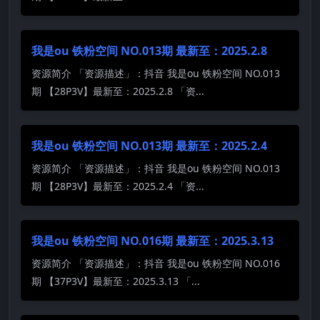
我是ou 铁粉空间 NO.013期 最新至：2025.2.8
资源简介 「资源描述」：抖音 我是ou 铁粉空间 NO.013
期 【28P3V】最新至：2025.2.8 「资...
我是ou 铁粉空间 NO.013期 最新至：2025.2.4
资源简介 「资源描述」：抖音 我是ou 铁粉空间 NO.013
期 【28P3V】最新至：2025.2.4 「资...
我是ou 铁粉空间 NO.016期 最新至：2025.3.13
资源简介 「资源描述」：抖音 我是ou 铁粉空间 NO.016
期 【37P3V】最新至：2025.3.13 「...