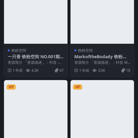
铁粉空间
铁粉空间
一只香 铁粉空间 NO.001期
MarkoftheBodady 铁粉空
最新至：2025.2.7
间 NO.014期 最新至：2025.
资源简介 「资源描述」：抖音 一
资源简介 「资源描述」：抖音 Ma
只香 铁粉空间 NO.001期 【11P8
2.8
rkoftheBodady 铁粉空间 NO.0...
1 年前
4.3K
47
1 年前
3.5K
18
V】最...
VIP
VIP