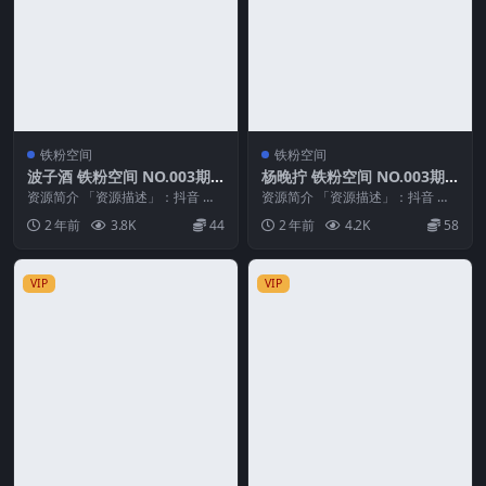
铁粉空间
铁粉空间
波子酒 铁粉空间 NO.003期
杨晚拧 铁粉空间 NO.003期
最新至：2025.1.20
最新至：2024.11.1
资源简介 「资源描述」：抖音 波
资源简介 「资源描述」：抖音 杨
子酒 铁粉空间 NO.003期 【28P4
晚拧 铁粉空间 NO.003期 【38P1
2 年前
3.8K
44
2 年前
4.2K
58
V】最...
V】最...
VIP
VIP