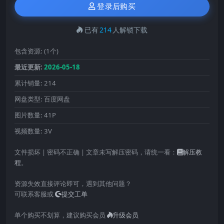
登录后购买
已有
214
人解锁下载
包含资源:
(1个)
最近更新:
2026-05-18
累计销量:
214
网盘类型:
百度网盘
图片数量:
41P
视频数量:
3V
文件损坏 | 密码不正确 | 文章未写解压密码，请统一看：
解压教
程
。
资源失效直接评论即可，遇到其他问题？
可联系客服或
提交工单
单个购买不划算，建议购买会员
升级会员