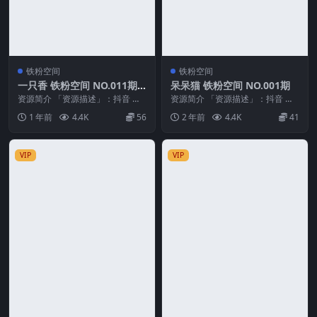
铁粉空间
铁粉空间
一只香 铁粉空间 NO.011期
呆呆猫 铁粉空间 NO.001期
最新至：2025.3.12
资源简介 「资源描述」：抖音 一
资源简介 「资源描述」：抖音 呆
只香 铁粉空间 NO.011期 【13P6
呆猫 铁粉空间 NO.001期 【59P3
1 年前
4.4K
56
2 年前
4.4K
41
V】最...
V】 ...
VIP
VIP