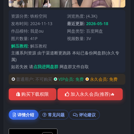
资源分类:
铁粉空间
浏览热度: (4.3K)
发布时间: 2024-11-13
最近更新:
2026-05-18
作品模特:
我是ou
网盘类型: 百度网盘
图片数量: 41P
视频数量: 3V
解压教程
:
解压教程
主播系列资源 由于渠道断更跑路 本站已备份网盘群(永久专
属)
如若失效 请
点我进网盘群
网盘群文件自取
普通用户:
不可购买
VIP会员:
免费
永久会员:
免费
购买下载权限
加入永久会员(推荐)🔥
详情介绍
常见问题
评论建议