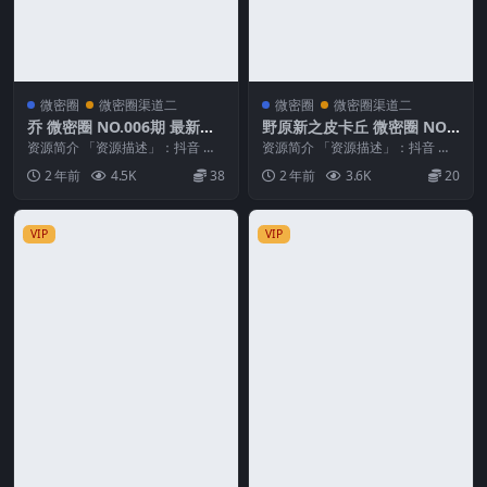
微密圈
微密圈渠道二
微密圈
微密圈渠道二
乔 微密圈 NO.006期 最新
野原新之皮卡丘 微密圈 NO.0
至：2024.9.21
07期
资源简介 「资源描述」：抖音 乔
资源简介 「资源描述」：抖音 野
微密圈 NO.006期 【12V】最新
原新之皮卡丘 微密圈 NO.007期
2 年前
4.5K
38
2 年前
3.6K
20
至：20...
【95P4...
VIP
VIP