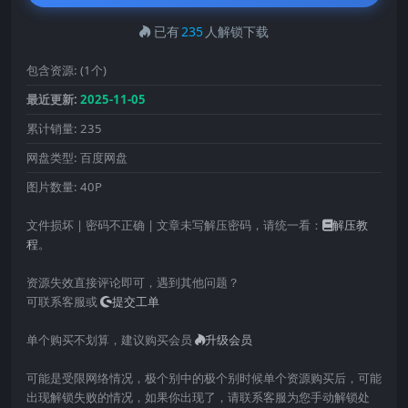
已有
235
人解锁下载
包含资源:
(1个)
最近更新:
2025-11-05
累计销量:
235
网盘类型:
百度网盘
图片数量:
40P
文件损坏 | 密码不正确 | 文章未写解压密码，请统一看：
解压教
程
。
资源失效直接评论即可，遇到其他问题？
可联系客服或
提交工单
单个购买不划算，建议购买会员
升级会员
可能是受限网络情况，极个别中的极个别时候单个资源购买后，可能
出现解锁失败的情况，如果你出现了，请联系客服为您手动解锁处