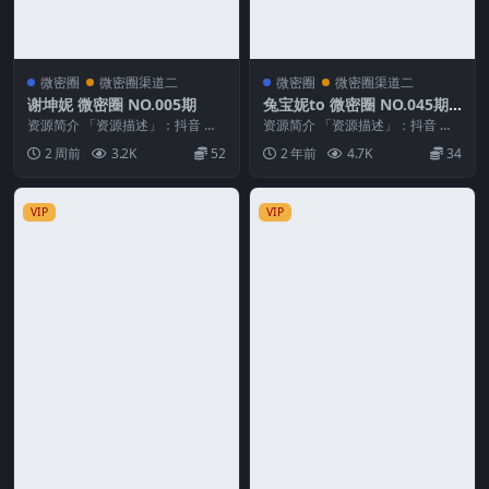
微密圈
微密圈渠道二
微密圈
微密圈渠道二
谢坤妮 微密圈 NO.005期
兔宝妮to 微密圈 NO.045期
最新至：2024.8.27
资源简介 「资源描述」：抖音 谢
资源简介 「资源描述」：抖音 兔
坤妮 微密圈 NO.005期 【52P26
宝妮to 微密圈 NO.045期 【25P15
2 周前
3.2K
52
2 年前
4.7K
34
V】 ...
V...
VIP
VIP