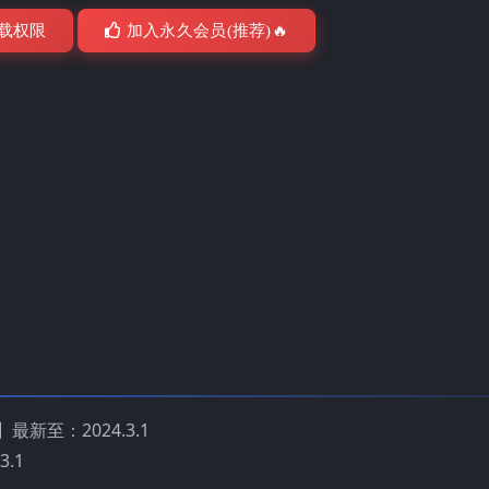
载权限
加入永久会员(推荐)🔥
】最新至：2024.3.1
3.1