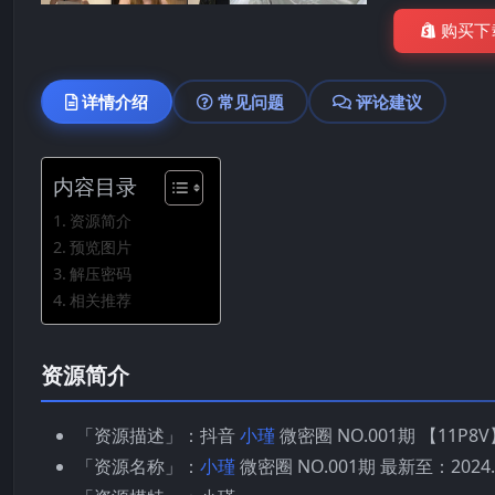
购买下
详情介绍
常见问题
评论建议
内容目录
资源简介
预览图片
解压密码
相关推荐
资源简介
「资源描述」：抖音
小瑾
微密圈 NO.001期 【11P8V
「资源名称」：
小瑾
微密圈 NO.001期 最新至：2024.