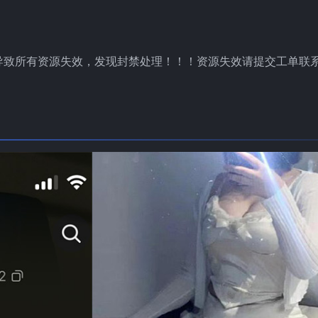
导致所有资源失效，发现封禁处理！！！资源失效请提交工单联