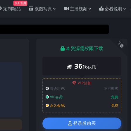
永久专属
定制精品
欲图写真
主播视频
必看说明
下载
本资源需权限下载
36
软妹币
VIP折扣
普通用户:
不可购买
VIP会员:
免费
永久会员:
免费
登录后购买