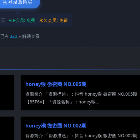
登录后购买
购买
VIP会员:
免费
永久会员:
免费
已有
320
人解锁查看
honey猴 微密圈 NO.005期
资源简介 「资源描述」：抖音 honey猴 微密圈 NO.005期
【85P6V】 「资源名称」：honey猴...
honey猴 微密圈 NO.002期
资源简介 「资源描述」：抖音 honey猴 微密圈 NO.002期