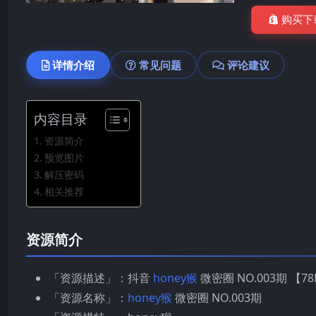
购买下
详情介绍
常见问题
评论建议
内容目录
资源简介
预览图片
解压密码
相关推荐
资源简介
「资源描述」：抖音
honey猴
微密圈 NO.003期 【78
「资源名称」：
honey猴
微密圈 NO.003期