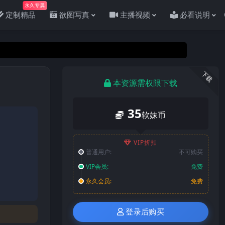
永久专属
定制精品
欲图写真
主播视频
必看说明
下载
本资源需权限下载
35
软妹币
VIP折扣
普通用户:
不可购买
VIP会员:
免费
永久会员:
免费
登录后购买