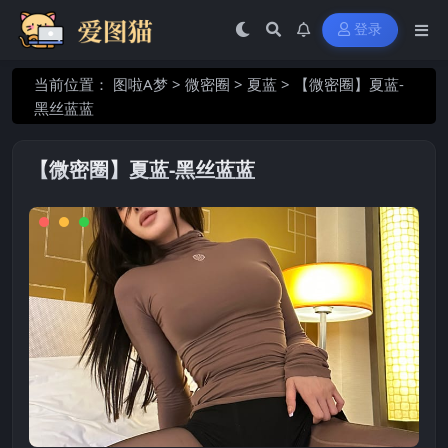
登录
当前位置：
图啦A梦
>
微密圈
>
夏蓝
>
【微密圈】夏蓝-
黑丝蓝蓝
【微密圈】夏蓝-黑丝蓝蓝