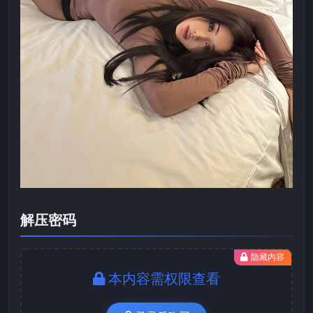
解压密码
隐藏内容
本内容需权限查看