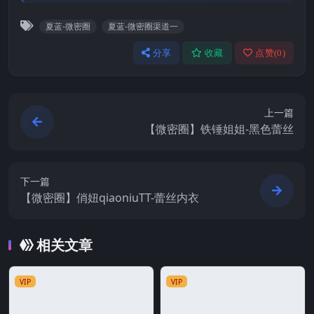
夏蓝-微密圈
夏蓝-微密圈渠道一
分享
收藏
点赞(
0
)
上一篇
【微密圈】铁锤姐姐-黑色蕾丝
下一篇
【微密圈】俏妞qiaoniuTT-蕾丝内衣
相关文章
VIP
VIP