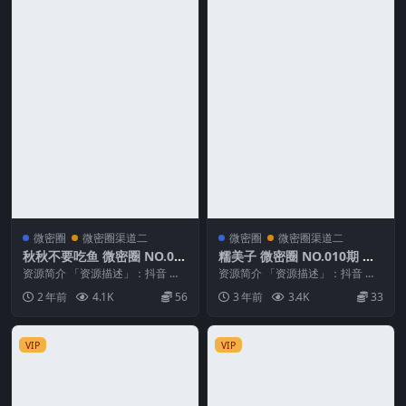
微密圈
微密圈渠道二
微密圈
微密圈渠道二
秋秋不要吃鱼 微密圈 NO.01
糯美子 微密圈 NO.010期 最
1期 最新至：2024.2.29
新至：2023.10.28
资源简介 「资源描述」：抖音 秋
资源简介 「资源描述」：抖音 糯
秋不要吃鱼 微密圈 NO.011期 【9
美子 微密圈 NO.010期 【20P】最
2 年前
4.1K
56
3 年前
3.4K
33
0P7V...
新至：...
VIP
VIP