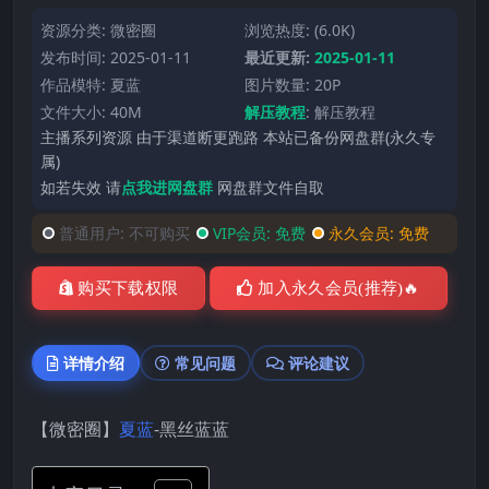
资源分类:
微密圈
浏览热度: (6.0K)
发布时间: 2025-01-11
最近更新:
2025-01-11
作品模特:
夏蓝
图片数量: 20P
文件大小: 40M
解压教程
:
解压教程
主播系列资源 由于渠道断更跑路 本站已备份网盘群(永久专
属)
如若失效 请
点我进网盘群
网盘群文件自取
普通用户:
不可购买
VIP会员:
免费
永久会员:
免费
购买下载权限
加入永久会员(推荐)🔥
详情介绍
常见问题
评论建议
【微密圈】
夏蓝
-黑丝蓝蓝