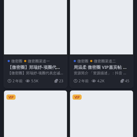
微密圈
微密圈渠道一
微密圈
微密圈渠道二
【微密圈】郑瑞妤-项圈代表
周温柔 微密圈 VIP嘉宾帖 N
忠诚
O.074期 最新至：2024.9.19
【微密圈】郑瑞妤-项圈代表忠诚
资源简介 「资源描述」：抖音 周
资源简介 「资源名称」：【微密
温柔 微密圈 VIP嘉宾帖 NO.074期
2 年前
5.5K
23
2 年前
4.2K
45
圈】郑瑞妤-项圈代...
【1...
VIP
VIP