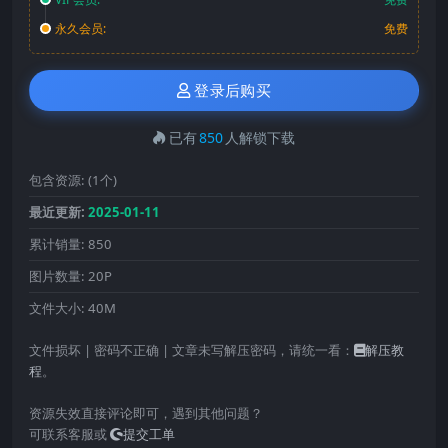
永久会员:
免费
登录后购买
已有
850
人解锁下载
包含资源:
(1个)
最近更新:
2025-01-11
累计销量:
850
图片数量:
20P
文件大小:
40M
文件损坏 | 密码不正确 | 文章未写解压密码，请统一看：
解压教
程
。
资源失效直接评论即可，遇到其他问题？
可联系客服或
提交工单