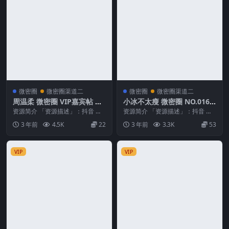
微密圈
微密圈渠道二
微密圈
微密圈渠道二
周温柔 微密圈 VIP嘉宾帖 N
小冰不太瘦 微密圈 NO.016
O.045期 最新至：2023.12.2
期 最新至：2023.8.11
资源简介 「资源描述」：抖音 周
资源简介 「资源描述」：抖音 小
3
温柔 微密圈 VIP嘉宾帖 NO.045期
冰不太瘦 微密圈 NO.016期 【6P1
3 年前
4.5K
22
3 年前
3.3K
53
【1...
V】最...
VIP
VIP