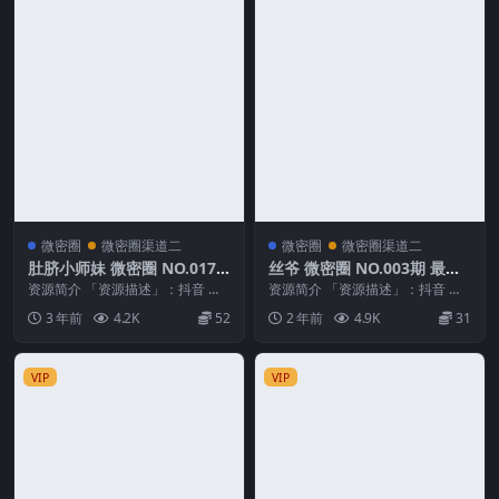
微密圈
微密圈渠道二
微密圈
微密圈渠道二
肚脐小师妹 微密圈 NO.017
丝爷 微密圈 NO.003期 最新
期 最新至：2023.10.25
至：2024.12.12
资源简介 「资源描述」：抖音 肚
资源简介 「资源描述」：抖音 丝
脐小师妹 微密圈 NO.017期 【7P1
爷 微密圈 NO.003期 【52P4V】最
3 年前
4.2K
52
2 年前
4.9K
31
V】最...
新至...
VIP
VIP