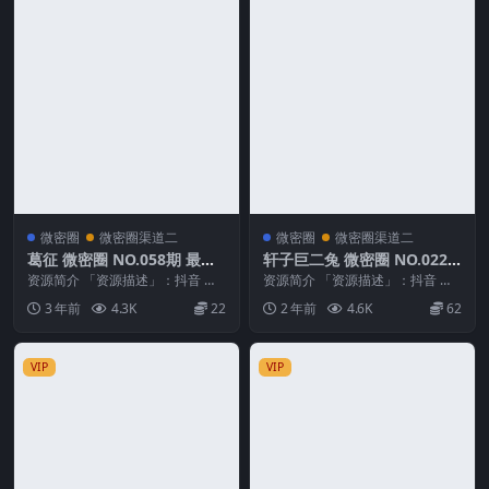
微密圈
微密圈渠道二
微密圈
微密圈渠道二
葛征 微密圈 NO.058期 最新
轩子巨二兔 微密圈 NO.022
至：2024.1.25
期 最新至：2024.3.7
资源简介 「资源描述」：抖音 葛
资源简介 「资源描述」：抖音 轩
征 微密圈 NO.058期 【34P2V】最
子巨二兔 微密圈 NO.022期 【27P
3 年前
4.3K
22
2 年前
4.6K
62
新至...
1V】...
VIP
VIP