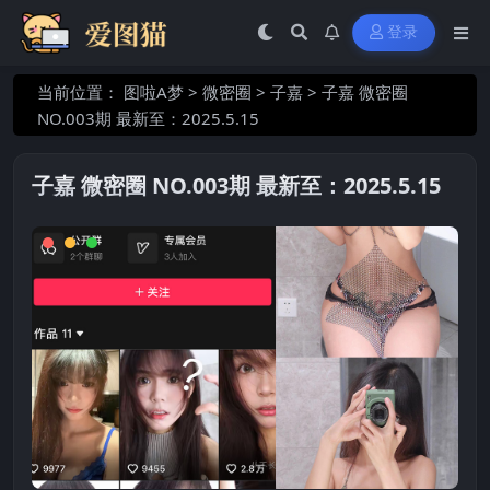
登录
当前位置：
图啦A梦
>
微密圈
>
子嘉
>
子嘉 微密圈
NO.003期 最新至：2025.5.15
子嘉 微密圈 NO.003期 最新至：2025.5.15