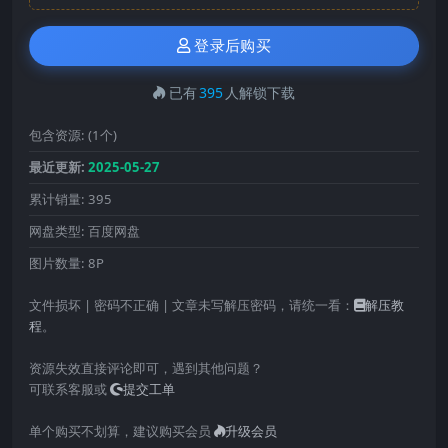
登录后购买
已有
395
人解锁下载
包含资源:
(1个)
最近更新:
2025-05-27
累计销量:
395
网盘类型:
百度网盘
图片数量:
8P
文件损坏 | 密码不正确 | 文章未写解压密码，请统一看：
解压教
程
。
资源失效直接评论即可，遇到其他问题？
可联系客服或
提交工单
单个购买不划算，建议购买会员
升级会员