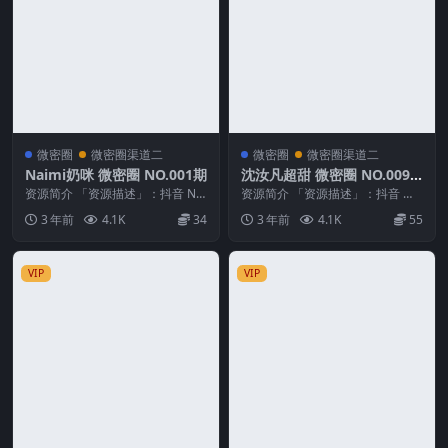
微密圈
微密圈渠道二
微密圈
微密圈渠道二
Naimi奶咪 微密圈 NO.001期
沈汝凡超甜 微密圈 NO.009
期
资源简介 「资源描述」：抖音 Nai
资源简介 「资源描述」：抖音 沈
mi奶咪 微密圈 NO.001期 【54
汝凡超甜 微密圈 NO.009期 【32P
3 年前
4.1K
34
3 年前
4.1K
55
P】...
7V】...
VIP
VIP