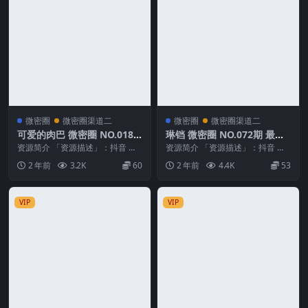
微密圈
微密圈渠道二
微密圈
微密圈渠道二
可爱的肉巴 微密圈 NO.018
琳铛 微密圈 NO.072期 最新
期 最新至：2024.4.6
至：2024.8.27
资源简介 「资源描述」：抖音 可
资源简介 「资源描述」：抖音 琳
爱的肉巴 微密圈 NO.018期 【10P
铛 微密圈 NO.072期 【64P9V】最
2 年前
3.2K
60
2 年前
4.4K
53
12V...
新至...
VIP
VIP