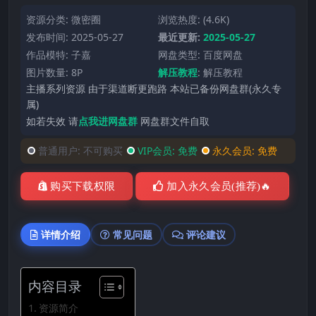
资源分类:
微密圈
浏览热度: (4.6K)
发布时间: 2025-05-27
最近更新:
2025-05-27
作品模特:
子嘉
网盘类型: 百度网盘
图片数量: 8P
解压教程
:
解压教程
主播系列资源 由于渠道断更跑路 本站已备份网盘群(永久专
属)
如若失效 请
点我进网盘群
网盘群文件自取
普通用户:
不可购买
VIP会员:
免费
永久会员:
免费
购买下载权限
加入永久会员(推荐)🔥
详情介绍
常见问题
评论建议
内容目录
资源简介