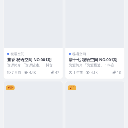
秘语空间
秘语空间
董香 秘语空间 NO.001期
唐十七 秘语空间 NO.001期
资源简介 「资源描述」：抖音 董
资源简介 「资源描述」：抖音 唐
香 秘语空间 NO.001期 【11P8V】
十七 秘语空间 NO.001期 【34P】
7 月前
4.4K
47
1 年前
4.1K
18
「...
「资...
VIP
VIP