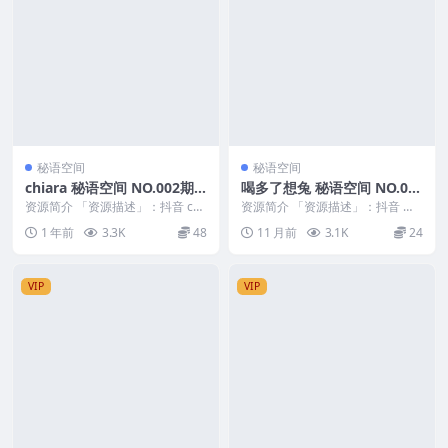
秘语空间
秘语空间
chiara 秘语空间 NO.002期
喝多了想兔 秘语空间 NO.00
最新至：2025.8.1
2期 最新至：2025.8.23
资源简介 「资源描述」：抖音 chi
资源简介 「资源描述」：抖音 喝
ara 秘语空间 NO.002期 【20P3...
多了想兔 秘语空间 NO.002期 【4
1 年前
3.3K
48
11 月前
3.1K
24
V】最新...
VIP
VIP