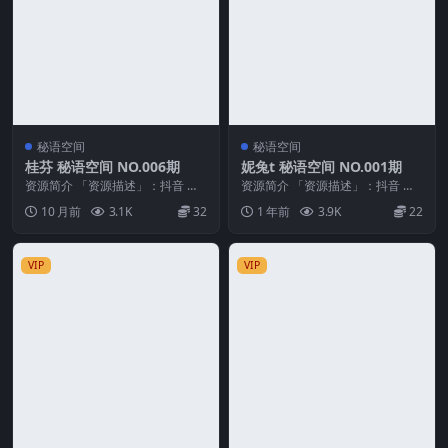
秘语空间
秘语空间
桂芬 秘语空间 NO.006期
妮兔t 秘语空间 NO.001期
资源简介 「资源描述」：抖音 桂
资源简介 「资源描述」：抖音 妮
芬 秘语空间 NO.006期 【14P4V】
兔t 秘语空间 NO.001期 【29P1
10 月前
3.1K
32
1 年前
3.9K
22
「...
V】 ...
VIP
VIP