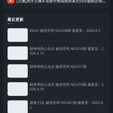
[主播]虎牙主播车老板付费高级群真空内衣极限定制8分19
6
最近更新
02uiii 秘语空间 NO.028期 最新至：2026.8.3
财神爷的心尖尖 秘语空间 NO.018期 最新至：2
026.5.15
财神爷的心尖尖 秘语空间 NO.017期
财神爷的心尖尖 秘语空间 NO.016期 最新至：2
026.4.16
凌凌七DL 秘语空间 NO.001期 最新至：2025.6.
2