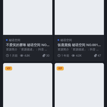
秘语空间
秘语空间
不爱笑的赛琳 秘语空间 NO.0
饭鹿鹿痴 秘语空间 NO.001
10期
期 最新至：2025.6.19
资源简介 「资源描述」：抖音 不
资源简介 「资源描述」：抖音 饭
爱笑的赛琳 秘语空间 NO.010期
鹿鹿痴 秘语空间 NO.001期 【30P
1 月前
4.8K
30
1 年前
4.0K
47
【25P】...
10V...
VIP
VIP