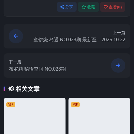
分享
收藏
点赞(
0
)
上一篇
童锣烧 岛遇 NO.023期 最新至：2025.10.22
下一篇
布罗莉 秘语空间 NO.028期
相关文章
VIP
VIP