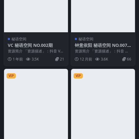
秘语空间
秘语空间
VC 秘语空间 NO.002期
钟意依阳 秘语空间 NO.007
期
资源简介 「资源描述」：抖音 VC
资源简介 「资源描述」：抖音 钟
秘语空间 NO.002期 【33P2V】
意依阳 秘语空间 NO.007期 【21P
1 年前
3.5K
21
12 月前
3.6K
66
「...
3V】...
VIP
VIP