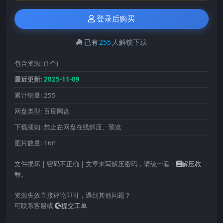
登录后购买
已有
255
人解锁下载
包含资源:
(1个)
最近更新:
2025-11-09
累计销量:
255
网盘类型:
百度网盘
下载须知:
禁止在网盘在线解压、预览
图片数量:
16P
文件损坏 | 密码不正确 | 文章未写解压密码，请统一看：
解压教
程
。
资源失效直接评论即可，遇到其他问题？
可联系客服或
提交工单