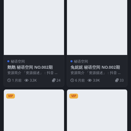
秘语空间
秘语空间
鹅鹅 秘语空间 NO.002期
兔妮妮 秘语空间 NO.002期
资源简介 「资源描述」：抖音 鹅
资源简介 「资源描述」：抖音 兔
鹅 秘语空间 NO.002期 【18P34
妮妮 秘语空间 NO.002期 【30P】
1 月前
3.3K
24
6 月前
3.9K
33
V】 ...
「资...
VIP
VIP