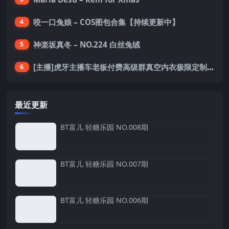
咬一口兔娘 – COS图包合集【持续更新中】
4
神楽坂真冬 – NO.224 白丝兔绒
5
[主播]虎牙主播车老板付费高级群真空内衣极限定制8分19
6
最近更新
BT富儿 轻糖乐园 NO.008期
BT富儿 轻糖乐园 NO.007期
BT富儿 轻糖乐园 NO.006期