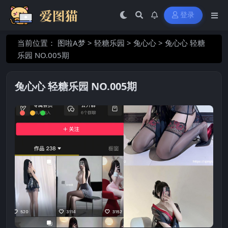
登录
当前位置：
图啦A梦
>
轻糖乐园
>
兔心心
>
兔心心 轻糖
乐园 NO.005期
兔心心 轻糖乐园 NO.005期