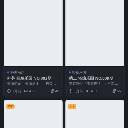
轻糖乐园
轻糖乐园
桂芬 轻糖乐园 NO.003期
萌二 轻糖乐园 NO.009期
资源简介 「资源描述」：抖音 桂
资源简介 「资源描述」：抖音 萌
芬 轻糖乐园 NO.003期 【13P】
二 轻糖乐园 NO.009期 【24P】
8 月前
4.7K
49
3 月前
4.5K
66
「资源...
「资源...
VIP
VIP