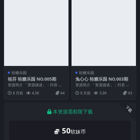
轻糖乐园
轻糖乐园
桂芬 轻糖乐园 NO.005期
兔心心 轻糖乐园 NO.003期
资源简介 「资源描述」：抖音 桂
资源简介 「资源描述」：抖音 兔
芬 轻糖乐园 NO.005期 【23P】
心心 轻糖乐园 NO.003期 【50P】
8 月前
4.3K
44
8 月前
3.3K
43
「资源...
「资...
下载
本资源需权限下载
50
软妹币