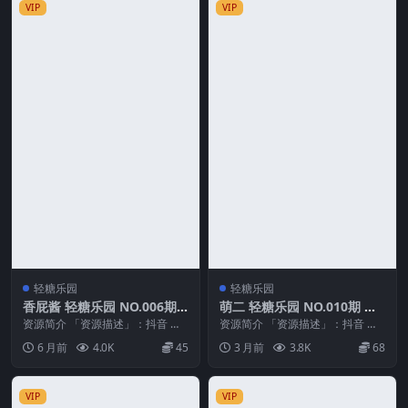
VIP
VIP
轻糖乐园
轻糖乐园
香屁酱 轻糖乐园 NO.006期
萌二 轻糖乐园 NO.010期 最
最新至：2026.1.20
新至：2026.5.11
资源简介 「资源描述」：抖音 香
资源简介 「资源描述」：抖音 萌
屁酱 轻糖乐园 NO.006期 【45P】
二 轻糖乐园 NO.010期 【26P】最
6 月前
4.0K
45
3 月前
3.8K
68
最新至...
新至：...
VIP
VIP