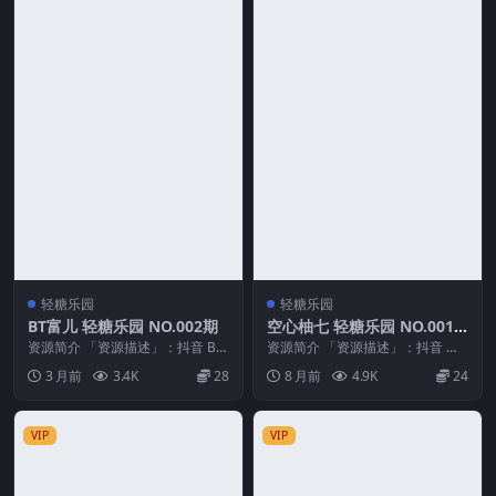
轻糖乐园
轻糖乐园
BT富儿 轻糖乐园 NO.002期
空心柚七 轻糖乐园 NO.001
期
资源简介 「资源描述」：抖音 BT
资源简介 「资源描述」：抖音 空
富儿 轻糖乐园 NO.002期 【27P】
心柚七 轻糖乐园 NO.001期 【30
3 月前
3.4K
28
8 月前
4.9K
24
「...
P】 「...
VIP
VIP