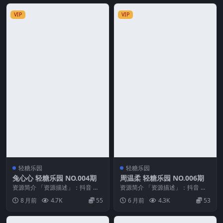
VIP
VIP
轻糖乐园
轻糖乐园
兔心心 轻糖乐园 NO.004期
周温柔 轻糖乐园 NO.006期
资源简介 「资源描述」：抖音 兔
资源简介 「资源描述」：抖音 周
心心 轻糖乐园 NO.004期 【66P】
温柔 轻糖乐园 NO.006期 【28P】
8 月前
4.7K
55
6 月前
4.3K
53
「资...
「资...