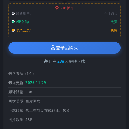
VIP折扣
普通用户:
不可购买
VIP会员:
免费
永久会员:
免费
登录后购买
已有
238
人解锁下载
包含资源:
(1个)
最近更新:
2025-11-29
累计销量:
238
网盘类型:
百度网盘
下载须知:
禁止在网盘在线解压、预览
图片数量:
53P