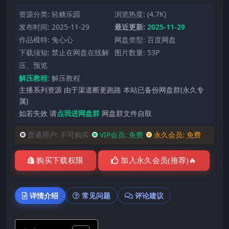
资源分类:
轻糖乐园
浏览热度: (4.7K)
发布时间: 2025-11-29
最近更新:
2025-11-29
作品模特:
兔心心
网盘类型: 百度网盘
下载须知: 禁止在网盘在线解
图片数量: 53P
压、预览
解压教程
:
解压教程
主播系列资源 由于渠道断更跑路 本站已备份网盘群(永久专
属)
如若失效 请
点我进网盘群
网盘群文件自取
普通用户:
不可购买
VIP会员:
免费
永久会员:
免费
购买下载权限
加入永久会员(推荐)🔥
详情介绍
常见问题
评论建议