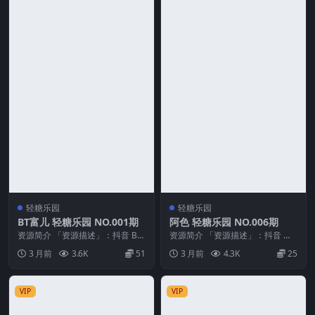
轻糖乐园
轻糖乐园
BT富儿 轻糖乐园 NO.001期
阿色 轻糖乐园 NO.006期
资源简介 「资源描述」：抖音 BT
资源简介 「资源描述」：抖音 阿
富儿 轻糖乐园 NO.001期 【33P】
色 轻糖乐园 NO.006期 【64P】
3 月前
3.6K
51
3 月前
4.3K
25
「...
「资源...
VIP
VIP