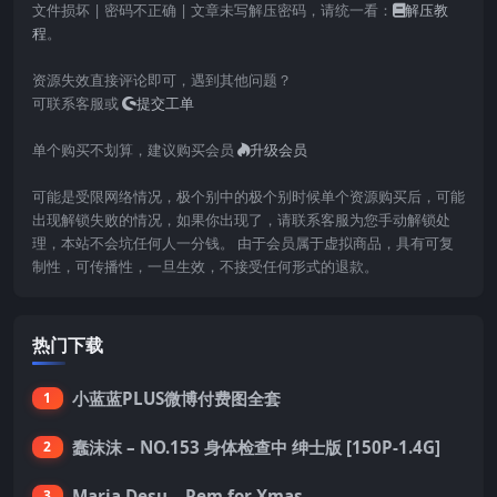
文件损坏 | 密码不正确 | 文章未写解压密码，请统一看：
解压教
程
。
资源失效直接评论即可，遇到其他问题？
可联系客服或
提交工单
单个购买不划算，建议购买会员
升级会员
可能是受限网络情况，极个别中的极个别时候单个资源购买后，可能
出现解锁失败的情况，如果你出现了，请联系客服为您手动解锁处
理，本站不会坑任何人一分钱。 由于会员属于虚拟商品，具有可复
制性，可传播性，一旦生效，不接受任何形式的退款。
热门下载
小蓝蓝PLUS微博付费图全套
1
蠢沫沫 – NO.153 身体检查中 绅士版 [150P-1.4G]
2
Maria Desu – Rem for Xmas
3