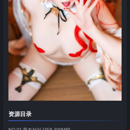
资源目录
NO.01 男友衬衫 [35P-300MB]