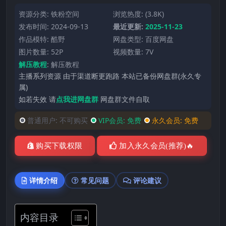
资源分类:
铁粉空间
浏览热度: (3.8K)
发布时间: 2024-09-13
最近更新:
2025-11-23
作品模特:
酷野
网盘类型: 百度网盘
图片数量: 52P
视频数量: 7V
解压教程
:
解压教程
主播系列资源 由于渠道断更跑路 本站已备份网盘群(永久专
属)
如若失效 请
点我进网盘群
网盘群文件自取
普通用户:
不可购买
VIP会员:
免费
永久会员:
免费
购买下载权限
加入永久会员(推荐)🔥
详情介绍
常见问题
评论建议
内容目录