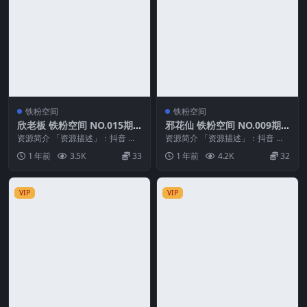
铁粉空间
铁粉空间
欣老板 铁粉空间 NO.015期
邪花仙 铁粉空间 NO.009期
最新至：2025.3.22
最新至：2025.4.15
资源简介 「资源描述」：抖音 欣
资源简介 「资源描述」：抖音 邪
老板 铁粉空间 NO.015期 【60P1
花仙 铁粉空间 NO.009期 【24P】
1 年前
3.5K
33
1 年前
4.2K
32
V】最...
最新至...
VIP
VIP