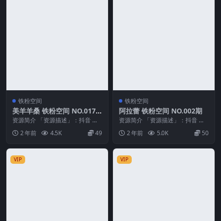
铁粉空间
铁粉空间
美羊羊桑 铁粉空间 NO.017
阿拉蕾 铁粉空间 NO.002期
期 最新至：2024.12.8
资源简介 「资源描述」：抖音 美
资源简介 「资源描述」：抖音 阿
羊羊桑 铁粉空间 NO.017期 【35
拉蕾 铁粉空间 NO.002期 【60P】
2 年前
4.5K
49
2 年前
5.0K
50
P】最新...
「资...
VIP
VIP