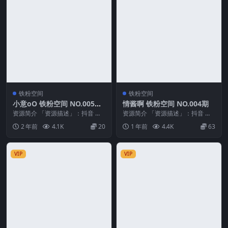
铁粉空间
铁粉空间
小意oO 铁粉空间 NO.005期
情酱啊 铁粉空间 NO.004期
最新至：2024.12.27
资源简介 「资源描述」：抖音 小
资源简介 「资源描述」：抖音 情
意oO 铁粉空间 NO.005期 【31
酱啊 铁粉空间 NO.004期 【34P8
2 年前
4.1K
20
1 年前
4.4K
63
P】最新...
V】 ...
VIP
VIP