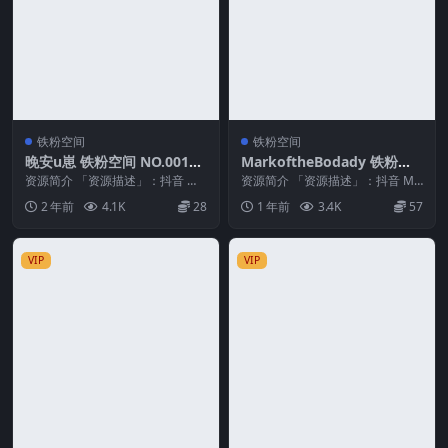
铁粉空间
铁粉空间
晚安u崽 铁粉空间 NO.001期
MarkoftheBodady 铁粉空
最新至：2024.9.28
间 NO.016期 最新至：2025.
资源简介 「资源描述」：抖音 晚
资源简介 「资源描述」：抖音 Ma
安u崽 铁粉空间 NO.001期 【20
2.25
rkoftheBodady 铁粉空间 NO.0...
2 年前
4.1K
28
1 年前
3.4K
57
V】最新...
VIP
VIP