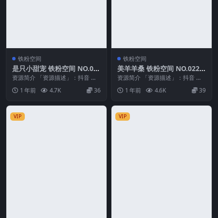
铁粉空间
铁粉空间
是只小甜宠 铁粉空间 NO.00
美羊羊桑 铁粉空间 NO.022
7期 最新至：2025.4.12
期 最新至：2025.4.22
资源简介 「资源描述」：抖音 是
资源简介 「资源描述」：抖音 美
只小甜宠 铁粉空间 NO.007期 【1
羊羊桑 铁粉空间 NO.022期 【32P
1 年前
4.7K
36
1 年前
4.6K
39
5P】最...
1V】...
VIP
VIP