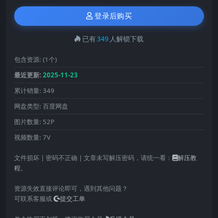
登录后购买
已有
349
人解锁下载
包含资源:
(1个)
最近更新:
2025-11-23
累计销量:
349
网盘类型:
百度网盘
图片数量:
52P
视频数量:
7V
文件损坏 | 密码不正确 | 文章未写解压密码，请统一看：
解压教
程
。
资源失效直接评论即可，遇到其他问题？
可联系客服或
提交工单