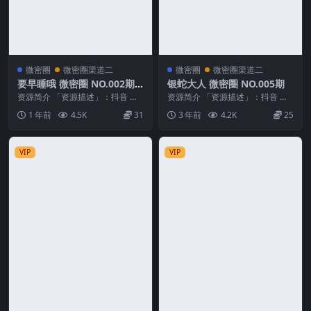
微密圈
微密圈渠道二
微密圈
微密圈渠道二
要早睡哦 微密圈 NO.002期
银蛇大人 微密圈 NO.005期
最新至：2025.5.22
资源简介 「资源描述」：抖音 要
资源简介 「资源描述」：抖音 银
早睡哦 微密圈 NO.002期 【33P】
蛇大人 微密圈 NO.005期 【46P6
1 年前
4.5K
31
3 年前
4.2K
25
最新至...
V】 ...
VIP
VIP