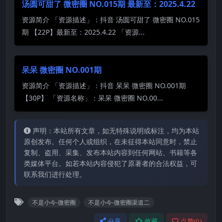
汤圆可甜了 微密圈 NO.015期 最新至：2025.4.22
资源简介 「资源描述」：抖音 汤圆可甜了 微密圈 NO.015
期 【22P】最新至：2025.4.22 「资源...
呆呆 微密圈 NO.001期
资源简介 「资源描述」：抖音 呆呆 微密圈 NO.001期
【30P】 「资源名称」：呆呆 微密圈 NO.00...
声明：本站所有文章，如无特殊说明或标注，均为本站
原创发布。任何个人或组织，在未征得本站同意时，禁止
复制、盗用、采集、发布本站内容到任何网站、书籍等各
类媒体平台。如若本站内容侵犯了原著者的合法权益，可
联系我们进行处理。
不是小今-微密圈
不是小今-微密圈渠道二
分享
收藏
点赞(
0
)