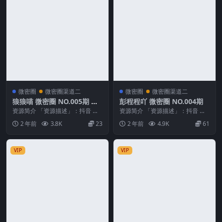
微密圈
微密圈渠道二
微密圈
微密圈渠道二
狼狼喵 微密圈 NO.005期 最
彭程程吖 微密圈 NO.004期
新至：2024.11.17
资源简介 「资源描述」：抖音 狼
资源简介 「资源描述」：抖音 彭
狼喵 微密圈 NO.005期 【4V】最
程程吖 微密圈 NO.004期 【85P3
2 年前
3.8K
23
2 年前
4.9K
61
新至：2...
V】 ...
VIP
VIP