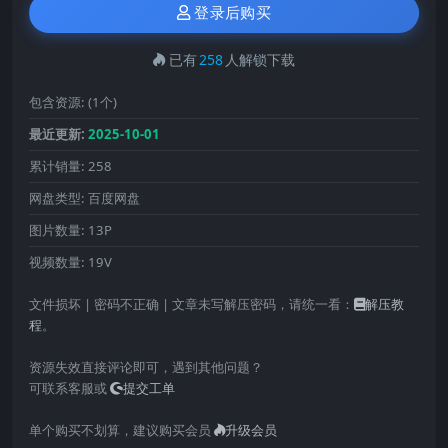
登录后购买
已有
258
人解锁下载
包含资源:
(1个)
最近更新:
2025-10-01
累计销量:
258
网盘类型:
百度网盘
图片数量:
13P
视频数量:
19V
文件损坏 | 密码不正确 | 文章未写解压密码，请统一看：
解压教
程
。
资源失效直接评论即可，遇到其他问题？
可联系客服或
提交工单
单个购买不划算，建议购买会员
升级会员