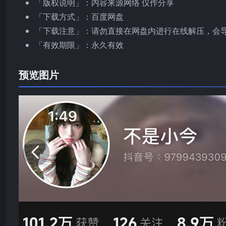
「版权说明」：内容来源网络 仅作分享
「下载方式」：百度网盘
「下载注意」：请勿直接在网盘内进行在线解压，会
「有效期限」：永久有效
预览图片