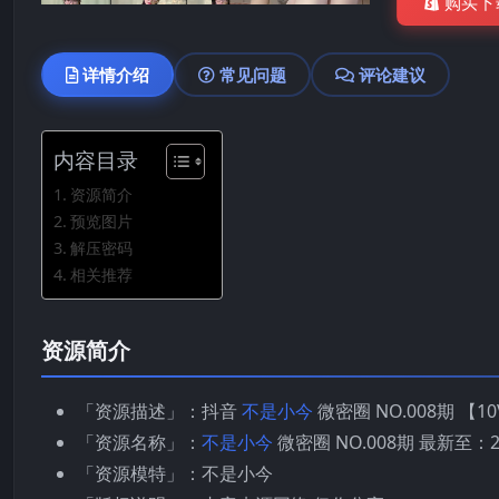
购买下
详情介绍
常见问题
评论建议
内容目录
资源简介
预览图片
解压密码
相关推荐
资源简介
「资源描述」：抖音
不是小今
微密圈 NO.008期 【10
「资源名称」：
不是小今
微密圈 NO.008期 最新至：20
「资源模特」：不是小今