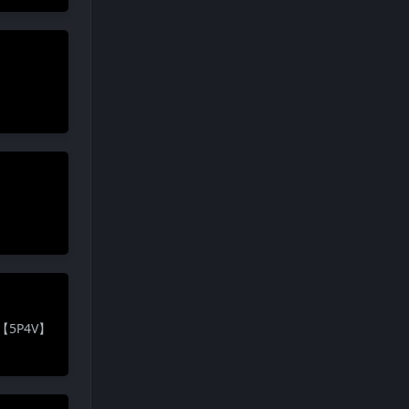
【5P4V】