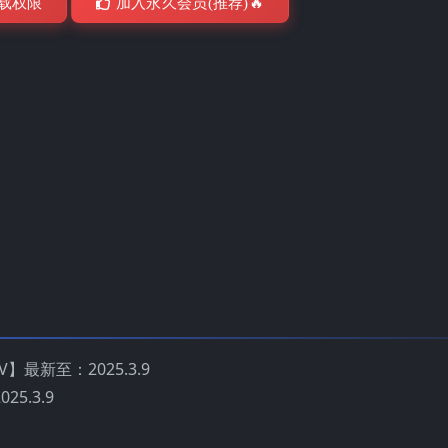
载权限
加入永久会员(推荐)🔥
V】最新至：2025.3.9
25.3.9