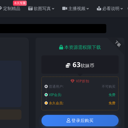
永久专属
定制精品
欲图写真
主播视频
必看说明
下载
本资源需权限下载
63
软妹币
VIP折扣
普通用户:
不可购买
VIP会员:
免费
永久会员:
免费
登录后购买