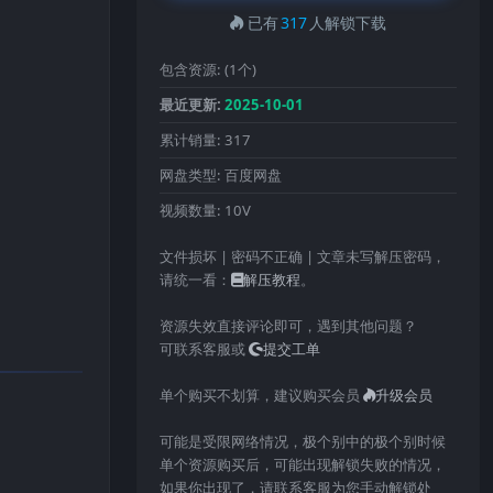
已有
317
人解锁下载
包含资源:
(1个)
最近更新:
2025-10-01
累计销量:
317
网盘类型:
百度网盘
视频数量:
10V
文件损坏 | 密码不正确 | 文章未写解压密码，
请统一看：
解压教程
。
资源失效直接评论即可，遇到其他问题？
可联系客服或
提交工单
单个购买不划算，建议购买会员
升级会员
可能是受限网络情况，极个别中的极个别时候
单个资源购买后，可能出现解锁失败的情况，
如果你出现了，请联系客服为您手动解锁处